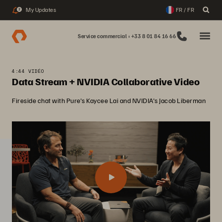
My Updates
FR / FR
2
Service commercial : +33 8 01 84 16 66
4:44 VIDÉO
Data Stream + NVIDIA Collaborative Video
Fireside chat with Pure's Kaycee Lai and NVIDIA's Jacob Liberman