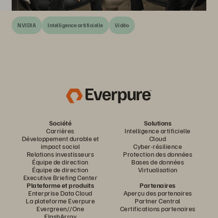
NVIDIA
Intelligence artificielle
Vidéo
Société
Solutions
Carrières
Intelligence artificielle
Développement durable et
Cloud
impact social
Cyber-résilience
Relations investisseurs
Protection des données
Équipe de direction
Bases de données
Équipe de direction
Virtualisation
Executive Briefing Center
Plateforme et produits
Partenaires
Enterprise Data Cloud
Aperçu des partenaires
La plateforme Everpure
Partner Central
Evergreen//One
Certifications partenaires
FlashArray