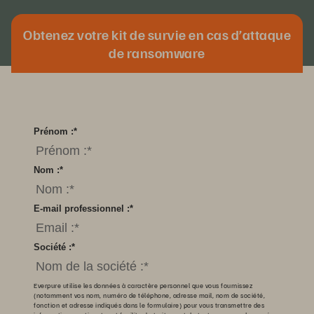
Obtenez votre kit de survie en cas d’attaque
de ransomware
*
indicates a required field.
Prénom :
*
Nom :
*
E-mail professionnel :
*
Société :
*
Everpure utilise les données à caractère personnel que vous fournissez
(notamment vos nom, numéro de téléphone, adresse mail, nom de société,
fonction et adresse indiqués dans le formulaire) pour vous transmettre des