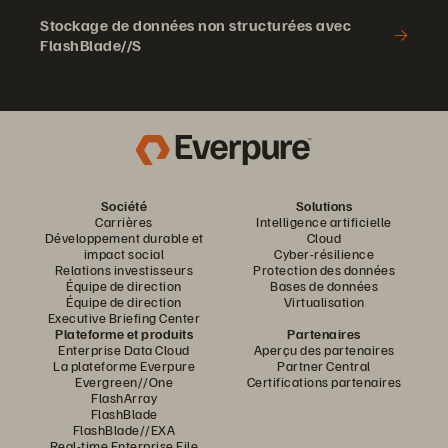
Stockage de données non structurées avec
FlashBlade//S
Société
Solutions
Carrières
Intelligence artificielle
Développement durable et
Cloud
impact social
Cyber-résilience
Relations investisseurs
Protection des données
Équipe de direction
Bases de données
Équipe de direction
Virtualisation
Executive Briefing Center
Plateforme et produits
Partenaires
Enterprise Data Cloud
Aperçu des partenaires
La plateforme Everpure
Partner Central
Evergreen//One
Certifications partenaires
FlashArray
FlashBlade
FlashBlade//EXA
Real-time Enterprise File