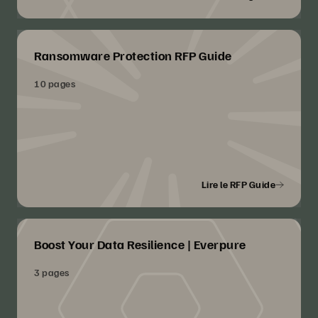
Ransomware Protection RFP Guide
10 pages
Lire le RFP Guide
Boost Your Data Resilience | Everpure
3 pages