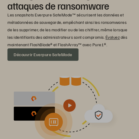
attaques de ransomware
Les snapshots Everpure SafeMode™ sécurisent les données et
métadonnées de sauvegarde, empêchant ainsi les ransomwares
de les supprimer, de les modifier ou de les chiffrer, même lorsque
les identifiants des administrateurs sont compromis.
Évaluez
dès
maintenant FlashBlade® et FlashArray™ avec Pure1®.
Découvrir Everpure SafeMode