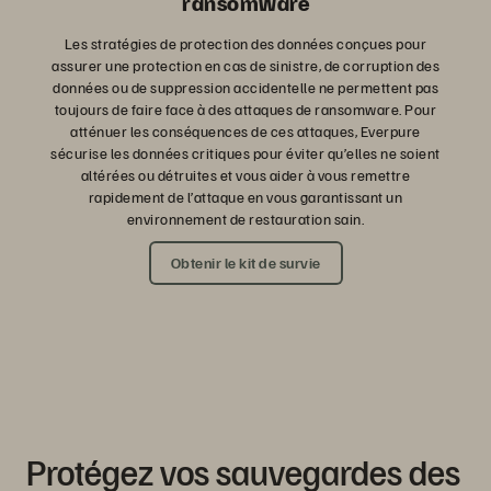
ransomware
Les stratégies de protection des données conçues pour
assurer une protection en cas de sinistre, de corruption des
données ou de suppression accidentelle ne permettent pas
toujours de faire face à des attaques de ransomware. Pour
atténuer les conséquences de ces attaques, Everpure
sécurise les données critiques pour éviter qu’elles ne soient
altérées ou détruites et vous aider à vous remettre
rapidement de l’attaque en vous garantissant un
environnement de restauration sain.
Obtenir le kit de survie
Protégez vos sauvegardes des