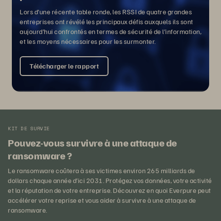
Lors d’une récente table ronde, les RSSI de quatre grandes
entreprises ont révélé les principaux défis auxquels ils sont
aujourd’hui confrontés en termes de sécurité de l’information,
et les moyens nécessaires pour les surmonter.
Télécharger le rapport
KIT DE SURVIE
Pouvez-vous survivre à une attaque de
ransomware ?
Le ransomware coûtera à ses victimes environ 265 milliards de
dollars chaque année d’ici 2031. Protégez vos données, votre activité
et la réputation de votre entreprise. Découvrez en quoi Everpure peut
accélérer votre reprise et vous aider à survivre à une attaque de
ransomware.