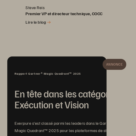
Steve Reis
Premier VP et directeur technique, COCC
Lire le blog
ANNONCE
Rapport Gartner® Magic Quadrant™ 2025
En tête dans les catégories
Exécution et Vision
Everpure s’est classé parmi les leaders dans le Gartner®
Magic Quadrant™ 2025 pour les plateformes de stockage