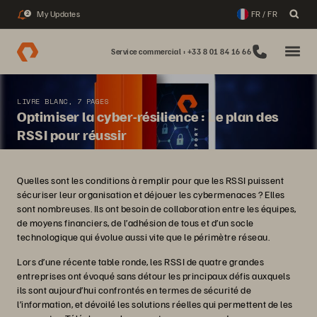
My Updates
FR / FR
2
Service commercial : +33 8 01 84 16 66
LIVRE BLANC, 7 PAGES
Optimiser la cyber-résilience : Le plan des
RSSI pour réussir
Quelles sont les conditions à remplir pour que les RSSI puissent
sécuriser leur organisation et déjouer les cybermenaces ? Elles
sont nombreuses. Ils ont besoin de collaboration entre les équipes,
de moyens financiers, de l’adhésion de tous et d’un socle
technologique qui évolue aussi vite que le périmètre réseau.
Lors d’une récente table ronde, les RSSI de quatre grandes
entreprises ont évoqué sans détour les principaux défis auxquels
ils sont aujourd’hui confrontés en termes de sécurité de
l’information, et dévoilé les solutions réelles qui permettent de les