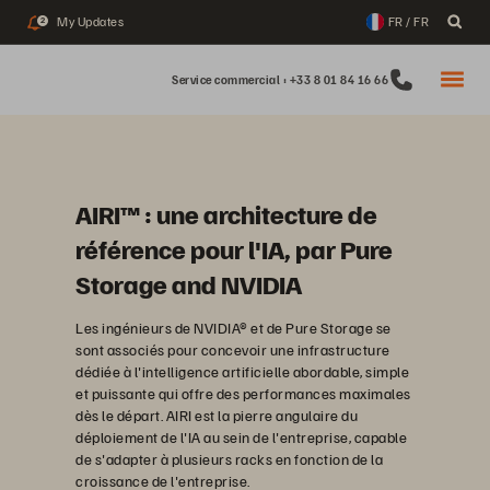
My Updates
FR / FR
2
Service commercial : +33 8 01 84 16 66
AIRI™ : une architecture de
référence pour l'IA, par Pure
Storage and NVIDIA
Les ingénieurs de NVIDIA® et de Pure Storage se
sont associés pour concevoir une infrastructure
dédiée à l'intelligence artificielle abordable, simple
et puissante qui offre des performances maximales
dès le départ. AIRI est la pierre angulaire du
déploiement de l'IA au sein de l'entreprise, capable
de s'adapter à plusieurs racks en fonction de la
croissance de l'entreprise.