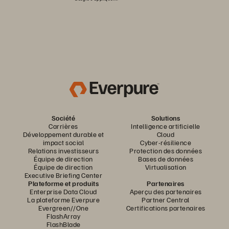
Société
Solutions
Carrières
Intelligence artificielle
Développement durable et
Cloud
impact social
Cyber-résilience
Relations investisseurs
Protection des données
Équipe de direction
Bases de données
Équipe de direction
Virtualisation
Executive Briefing Center
Plateforme et produits
Partenaires
Enterprise Data Cloud
Aperçu des partenaires
La plateforme Everpure
Partner Central
Evergreen//One
Certifications partenaires
FlashArray
FlashBlade