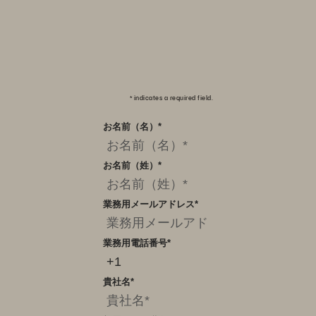
*
indicates a required field.
お名前（名）
*
お名前（姓）
*
業務用メールアドレス
*
業務用電話番号
*
貴社名
*