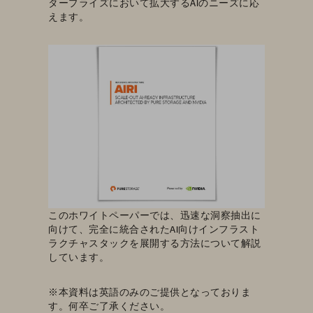
タープライズにおいて拡大するAIのニーズに応
えます。
このホワイトペーパーでは、迅速な洞察抽出に
向けて、完全に統合されたAI向けインフラスト
ラクチャスタックを展開する方法について解説
しています。
※本資料は英語のみのご提供となっておりま
す。何卒ご了承ください。