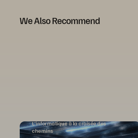
We Also Recommend
L’informatique à la croisée des
chemins