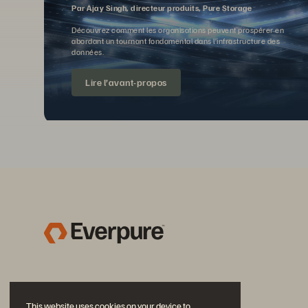
Par Ajay Singh, directeur produits, Pure Storage
Découvrez comment les organisations peuvent prospérer en
abordant un tournant fondamental dans l’infrastructure des
données.
Lire l’avant-propos
This website uses cookies on your device to