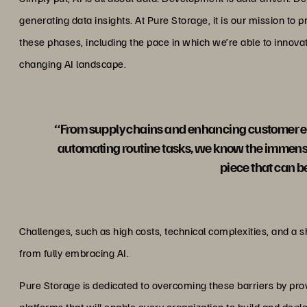
generating data insights. At Pure Storage, it is our mission to p
these phases, including the pace in which we’re able to innovat
changing AI landscape.
“From supply chains and enhancing customer ex
automating routine tasks, we know the immense va
piece that can b
Challenges, such as high costs, technical complexities, and a s
from fully embracing AI.
Pure Storage is dedicated to overcoming these barriers by provi