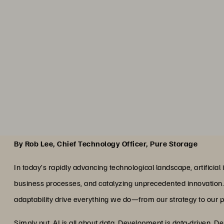
By Rob Lee, Chief Technology Officer, Pure Storage
In today’s rapidly advancing technological landscape, artificial i
business processes, and catalyzing unprecedented innovation. At
adaptability drive everything we do—from our strategy to our p
Simply put, AI is all about data. Development is data-driven. D