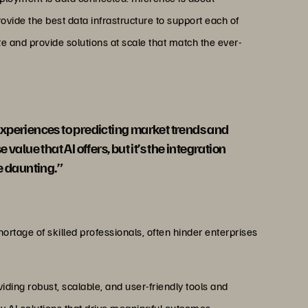
rovide the best data infrastructure to support each of
e and provide solutions at scale that match the ever-
periences to predicting market trends and
lue that AI offers, but it’s the integration
e daunting.”
hortage of skilled professionals, often hinder enterprises
ding robust, scalable, and user-friendly tools and