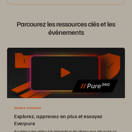
Parcourez les ressources clés et les
événements
DÉMOS PURE360
Explorez, apprenez-en plus et essayez
Everpure
Accédez à des vidéos à la demande et des démos pour découvrir ce