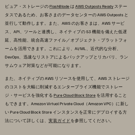
ピュア・ストレージの
FlashBlade
は
AWS Outposts Ready
ステー
タスであるため、お客さまのデータセンターの AWS Outposts と
並行して動作します。また、AWS のお客さまは、AWS サービ
ス、API、ツールと連携し、ネイティブの S3 機能を備えた低遅
延、高性能、統合高速ファイル／オブジェクト・プラットフォ
ームを活用できます。これにより、AI/ML、近代的な分析、
DevOps、迅速なリストアによるバックアップとリカバリ、ラン
サムウェア対策などが可能になります。
また、ネイティブの AWS リソースを使用して、AWS ストレージ
のコストを大幅に削減するエンタープライズ機能でストレー
ジ・サービスを強化する
Pure Cloud Block Store
を活用すること
もできます。Amazon Virtual Private Cloud（Amazon VPC）に新し
い Pure Cloud Block Store インスタンスを正常にデプロイする方
法について詳しくは、
実装ガイド
を参照してください。