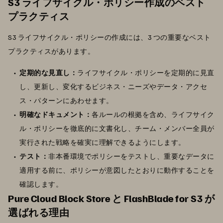
S3 ライフサイクル・ポリシー作成のベスト
プラクティス
S3 ライフサイクル・ポリシーの作成には、3 つの重要なベスト
プラクティスがあります。
定期的な見直し：
ライフサイクル・ポリシーを定期的に見直
し、更新し、変化するビジネス・ニーズやデータ・アクセ
ス・パターンにあわせます。
明確なドキュメント：
各ルールの根拠を含め、ライフサイク
ル・ポリシーを徹底的に文書化し、チーム・メンバー全員が
実行された戦略を確実に理解できるようにします。
テスト：
非本番環境でポリシーをテストし、重要なデータに
適用する前に、ポリシーが意図したとおりに動作することを
確認します。
Pure Cloud Block Store と FlashBlade for S3 が
選ばれる理由