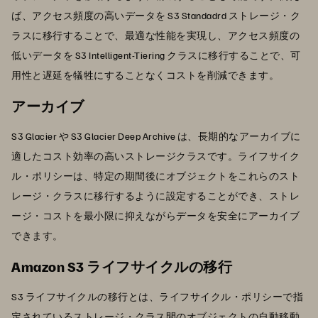
ば、アクセス頻度の高いデータを S3 Standadrd ストレージ・ク
ラスに移行することで、最適な性能を実現し、アクセス頻度の
低いデータを S3 Intelligent-Tiering クラスに移行することで、可
用性と遅延を犠牲にすることなくコストを削減できます。
アーカイブ
S3 Glacier や S3 Glacier Deep Archive は、長期的なアーカイブに
適したコスト効率の高いストレージクラスです。ライフサイク
ル・ポリシーは、特定の期間後にオブジェクトをこれらのスト
レージ・クラスに移行するように設定することができ、ストレ
ージ・コストを最小限に抑えながらデータを安全にアーカイブ
できます。
Amazon S3 ライフサイクルの移行
S3 ライフサイクルの移行とは、ライフサイクル・ポリシーで指
定されているストレージ・クラス間のオブジェクトの自動移動