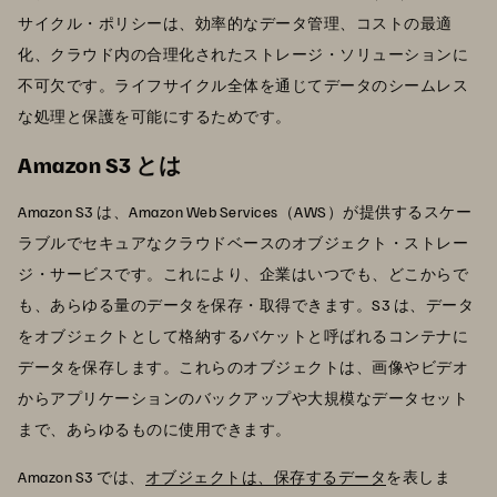
サイクル・ポリシーは、効率的なデータ管理、コストの最適
化、クラウド内の合理化されたストレージ・ソリューションに
不可欠です。ライフサイクル全体を通じてデータのシームレス
な処理と保護を可能にするためです。
Amazon S3 とは
Amazon S3 は、Amazon Web Services（AWS）が提供するスケー
ラブルでセキュアなクラウドベースのオブジェクト・ストレー
ジ・サービスです。これにより、企業はいつでも、どこからで
も、あらゆる量のデータを保存・取得できます。S3 は、データ
をオブジェクトとして格納するバケットと呼ばれるコンテナに
データを保存します。これらのオブジェクトは、画像やビデオ
からアプリケーションのバックアップや大規模なデータセット
まで、あらゆるものに使用できます。
Amazon S3 では、
オブジェクトは、保存するデータ
を表しま