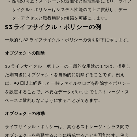
性能の向上：ストレージの最適化と整理整頓により、ライフ
サイクル・ポリシーはシステム性能の向上に貢献し、デー
タ・アクセスと取得時間の短縮を可能にします。
S3 ライフサイクル・ポリシーの例
一般的な S3 ライフサイクル・ポリシーの例を以下に示します。
オブジェクトの削除
S3 ライフサイクル・ポリシーの一般的な用途の 1 つは、指定し
た期間後にオブジェクトを自動的に削除することです。例え
ば、90 日以上経過した一時ファイルやログを削除するポリシー
を設定することで、不要なデータがいつまでもストレージ・ス
ペースに散乱しないようにすることができます。
オブジェクトの移動
ライフサイクル・ポリシーは、異なるストレージ・クラス間で
オブジェクトを移動するように構成することも可能です。例え