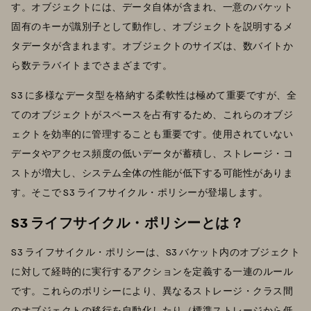
す。オブジェクトには、データ自体が含まれ、一意のバケット
固有のキーが識別子として動作し、オブジェクトを説明するメ
タデータが含まれます。オブジェクトのサイズは、数バイトか
ら数テラバイトまでさまざまです。
S3 に多様なデータ型を格納する柔軟性は極めて重要ですが、全
てのオブジェクトがスペースを占有するため、これらのオブジ
ェクトを効率的に管理することも重要です。使用されていない
データやアクセス頻度の低いデータが蓄積し、ストレージ・コ
ストが増大し、システム全体の性能が低下する可能性がありま
す。そこで S3 ライフサイクル・ポリシーが登場します。
S3 ライフサイクル・ポリシーとは？
S3 ライフサイクル・ポリシーは、S3 バケット内のオブジェクト
に対して経時的に実行するアクションを定義する一連のルール
です。これらのポリシーにより、異なるストレージ・クラス間
のオブジェクトの移行を自動化したり（標準ストレージから低