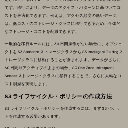
です。移行により、データのアクセス・パターンに基づいてコ
ストを最適化できます。例えば、アクセス頻度の低いデータ
は、低コストのストレージ・クラスに移行できるため、全体的
なストレージ・コストを削減できます。
一般的な移行ルールには、30 日間操作がない場合に、オブジェ
クトを S3 Standard ストレージクラスから S3 Intelligent-Tiering ス
トレージクラスに移動することが含まれます。データがさらに
60 日間非アクティブのままの場合、S3 One Zone-Infrequent
Access ストレージ・クラスに移行することで、さらに大幅なコ
スト削減を実現します。
S3 ライフサイクル・ポリシーの作成方法
S3 ライフサイクル・ポリシーを作成するには、まず S3 バケッ
トを作成する必要があります。