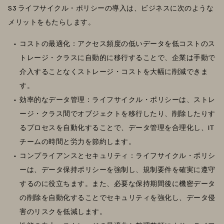
S3 ライフサイクル・ポリシーの導入は、ビジネスに次のような
メリットをもたらします。
コストの最適化：アクセス頻度の低いデータを低コストのス
トレージ・クラスに自動的に移行することで、企業は手動で
介入することなくストレージ・コストを大幅に削減できま
す。
効率的なデータ管理：ライフサイクル・ポリシーは、ストレ
ージ・クラス間でオブジェクトを移行したり、削除したりす
るプロセスを自動化することで、データ管理を合理化し、IT
チームの時間と労力を節約します。
コンプライアンスとセキュリティ：ライフサイクル・ポリシ
ーは、データ保持ポリシーを強制し、規制要件を確実に遵守
するのに役立ちます。また、必要な保持期間後に機密データ
の削除を自動化することでセキュリティを強化し、データ侵
害のリスクを低減します。