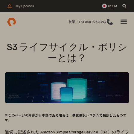
My Updates
JP / JA
営業：+81 800 976 6494
S3 ライフサイクル・ポリシ
ーとは？
※このページの内容が日本語である場合は、機械翻訳システムで翻訳したもので
す。
適切に記述された Amazon Simple Storage Service（S3）のライフ