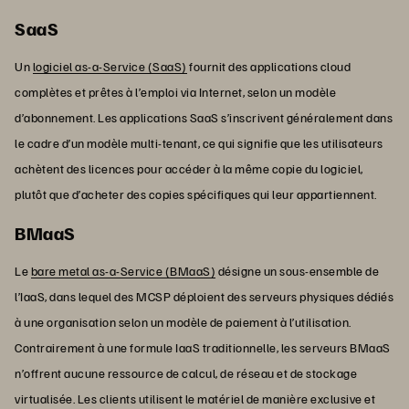
SaaS
Un
logiciel as-a-Service (SaaS)
fournit des applications cloud
complètes et prêtes à l’emploi via Internet, selon un modèle
d’abonnement. Les applications SaaS s’inscrivent généralement dans
le cadre d’un modèle multi-tenant, ce qui signifie que les utilisateurs
achètent des licences pour accéder à la même copie du logiciel,
plutôt que d’acheter des copies spécifiques qui leur appartiennent.
BMaaS
Le
bare metal as-a-Service (BMaaS)
désigne un sous-ensemble de
l’IaaS, dans lequel des MCSP déploient des serveurs physiques dédiés
à une organisation selon un modèle de paiement à l’utilisation.
Contrairement à une formule IaaS traditionnelle, les serveurs BMaaS
n’offrent aucune ressource de calcul, de réseau et de stockage
virtualisée. Les clients utilisent le matériel de manière exclusive et