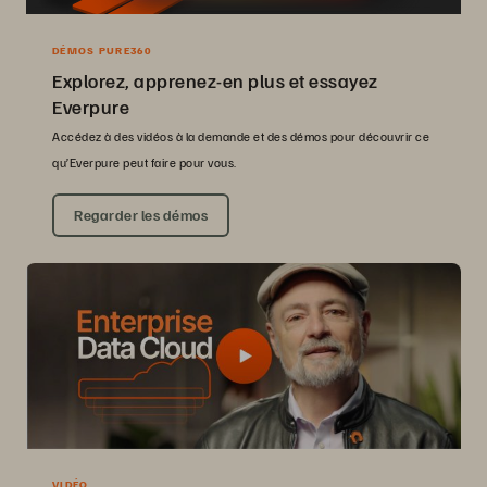
DÉMOS PURE360
Explorez, apprenez-en plus et essayez
Everpure
Accédez à des vidéos à la demande et des démos pour découvrir ce
qu’Everpure peut faire pour vous.
Regarder les démos
VIDÉO