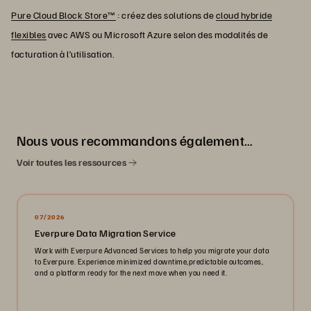
Pure Cloud Block Store™
: créez des solutions de
cloud hybride
flexibles
avec AWS ou Microsoft Azure selon des modalités de
facturation à l’utilisation.
Nous vous recommandons également…
Voir toutes les ressources
07/2026
Everpure Data Migration Service
Work with Everpure Advanced Services to help you migrate your data
to Everpure. Experience minimized downtime,predictable outcomes,
and a platform ready for the next move when you need it.