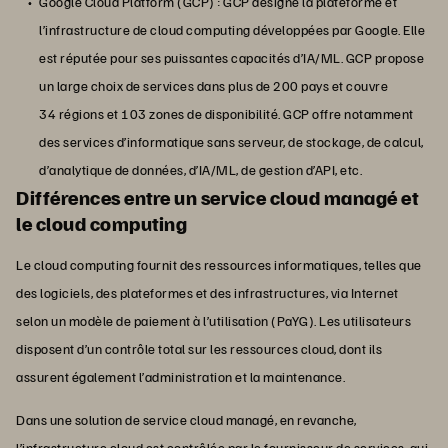
Google Cloud Platform (GCP) : GCP désigne la plateforme et
l’infrastructure de cloud computing développées par Google. Elle
est réputée pour ses puissantes capacités d’IA/ML. GCP propose
un large choix de services dans plus de 200 pays et couvre
34 régions et 103 zones de disponibilité. GCP offre notamment
des services d’informatique sans serveur, de stockage, de calcul,
d’analytique de données, d’IA/ML, de gestion d’API, etc.
Différences entre un service cloud managé et
le cloud computing
Le cloud computing fournit des ressources informatiques, telles que
des logiciels, des plateformes et des infrastructures, via Internet
selon un modèle de paiement à l’utilisation (PaYG). Les utilisateurs
disposent d’un contrôle total sur les ressources cloud, dont ils
assurent également l’administration et la maintenance.
Dans une solution de service cloud managé, en revanche,
l’infrastructure cloud est contrôlée par le fournisseur de services, qui