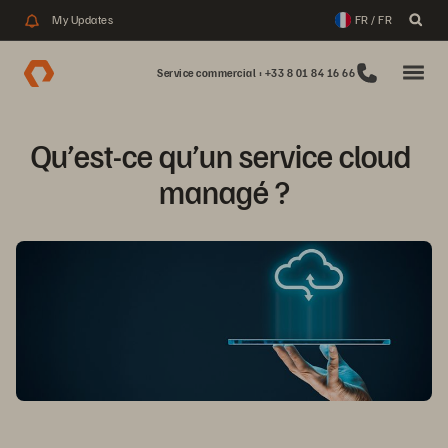
My Updates
FR / FR
Service commercial : +33 8 01 84 16 66
Qu’est-ce qu’un service cloud 
managé ?