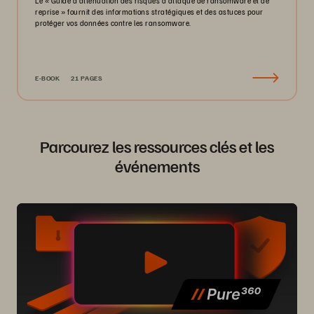
Le « Guide d’atténuation des risques d’attaque de ransomware et de
reprise » fournit des informations stratégiques et des astuces pour
protéger vos données contre les ransomware.
E-BOOK
21 PAGES
Parcourez les ressources clés et les
événements