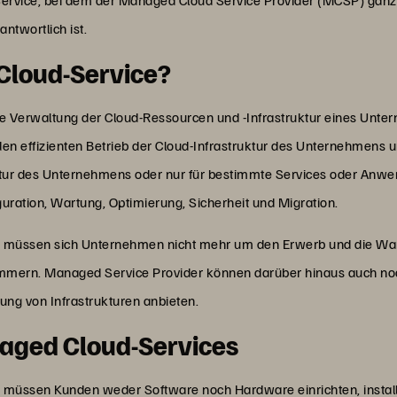
ntwortlich ist.
Cloud-Service?
 Verwaltung der Cloud-Ressourcen und -Infrastruktur eines Unter
 den effizienten Betrieb der Cloud-Infrastruktur des Unternehmens u
tur des Unternehmens oder nur für bestimmte Services oder Anwe
ration, Wartung, Optimierung, Sicherheit und Migration.
 müssen sich Unternehmen nicht mehr um den Erwerb und die War
ern. Managed Service Provider können darüber hinaus auch noc
ng von Infrastrukturen anbieten.
naged Cloud-Services
müssen Kunden weder Software noch Hardware einrichten, installi