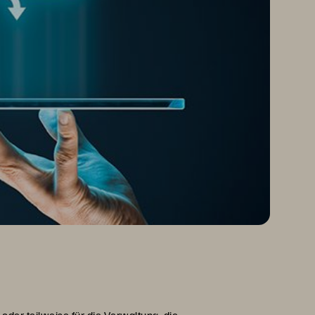
der teilweise für die Verwaltung, die