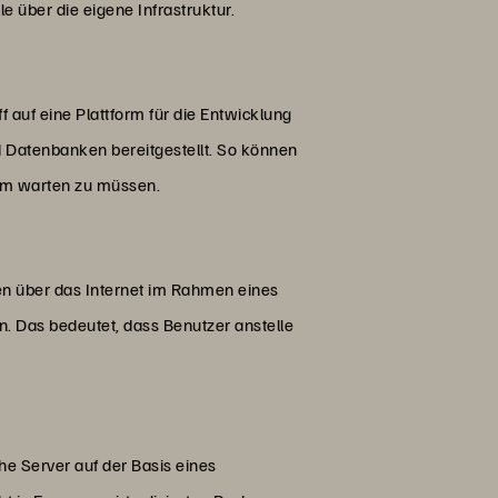
 über die eigene Infrastruktur.
ff auf eine Plattform für die Entwicklung
 Datenbanken bereitgestellt. So können
orm warten zu müssen.
en über das Internet im Rahmen eines
 Das bedeutet, dass Benutzer anstelle
he Server auf der Basis eines