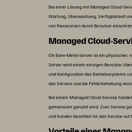
Bei einer Lösung mit Managed Cloud-Service
Wartung, Überwachung, Verfügbarkeit und 
von Ressourcen durch Benutzer einschrä
Managed Cloud-Servi
Ein Bare-Metal-Server ist ein physischer, n
Server wird einem einzigen Benutzer überl
und Konfiguration des Betriebssystems u
des Servers und die Fehlerbehebung verant
Bei einem Managed Cloud-Service handelt e
gemeinsam genutzt wird. Zum Service ge
und Kunden bezahlen für den Service auf
Vorteile eines Manag