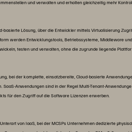
nstellen und verwalten und erhalten gleichzeitig mehr Kontrolle
d-basierte Lösung, über die Entwickler mittels Virtualisierung Zugri
form werden Entwicklungstools, Betriebssysteme, Middleware und
wickeln, testen und verwalten, ohne die zugrunde liegende Plattf
sung, bei der komplette, einsatzbereite, Cloud-basierte Anwendung
. SaaS-Anwendungen sind in der Regel Multi-Tenant-Anwendungen.
kts für den Zugriff auf die Software Lizenzen erwerben.
e Unterart von IaaS, bei der MCSPs Unternehmen dedizierte physisc