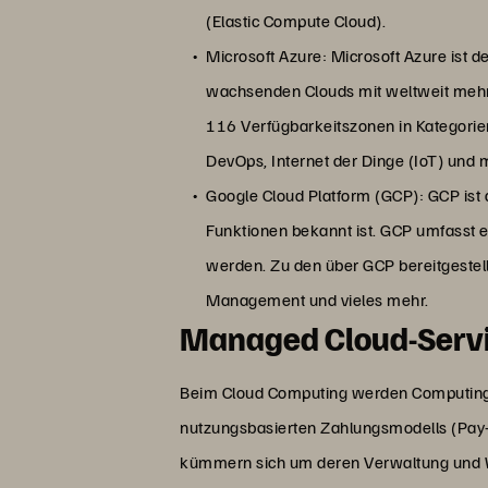
(Elastic Compute Cloud).
Microsoft Azure: Microsoft Azure ist d
wachsenden Clouds mit weltweit mehr 
116 Verfügbarkeitszonen in Kategorien
DevOps, Internet der Dinge (IoT) und m
Google Cloud Platform (GCP): GCP ist d
Funktionen bekannt ist. GCP umfasst 
werden. Zu den über GCP bereitgestel
Management und vieles mehr.
Managed Cloud-Servi
Beim Cloud Computing werden Computing-R
nutzungsbasierten Zahlungsmodells (Pay-a
kümmern sich um deren Verwaltung und 