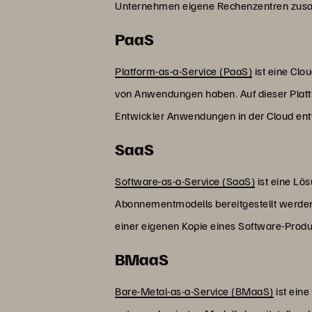
Unternehmen eigene Rechenzentren zusamme
PaaS
Platform-as-a-Service (PaaS)
ist eine Clou
von Anwendungen haben. Auf dieser Platt
Entwickler Anwendungen in der Cloud ent
SaaS
Software-as-a-Service (SaaS)
ist eine Lö
Abonnementmodells bereitgestellt werden
einer eigenen Kopie eines Software-Produ
BMaaS
Bare-Metal-as-a-Service (BMaaS)
ist ein