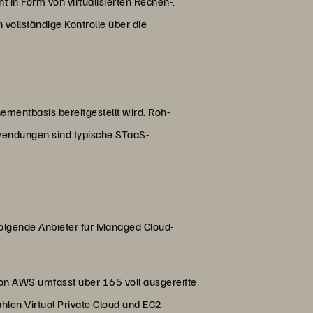
in Form von virtualisierten Rechen-,
vollständige Kontrolle über die
ementbasis bereitgestellt wird. Roh-
wendungen sind typische STaaS-
olgende Anbieter für Managed Cloud-
on AWS umfasst über 165 voll ausgereifte
hlen Virtual Private Cloud und EC2