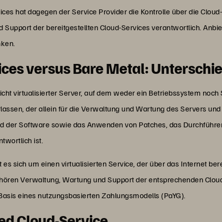
s hat dagegen der Service Provider die Kontrolle über die Cloud-Inf
Support der bereitgestellten Cloud-Services verantwortlich. Anbi
nken.
ces versus Bare Metal: Unterschi
icht virtualisierter Server, auf dem weder ein Betriebssystem noch So
assen, der allein für die Verwaltung und Wartung des Servers und 
nd der Software sowie das Anwenden von Patches, das Durchführe
wortlich ist.
s sich um einen virtualisierten Service, der über das Internet be
hören Verwaltung, Wartung und Support der entsprechenden Cloud
 Basis eines nutzungsbasierten Zahlungsmodells (PaYG).
ed Cloud-Service