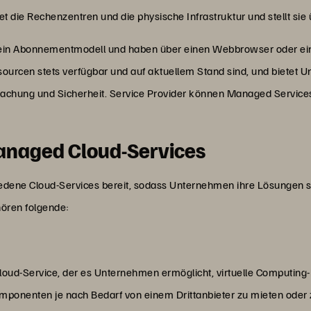
tet die Rechenzentren und die physische Infrastruktur und stellt si
 ein Abonnementmodell und haben über einen Webbrowser oder eine
ssourcen stets verfügbar und auf aktuellem Stand sind, und bietet
hung und Sicherheit. Service Provider können Managed Services l
anaged Cloud-Services
iedene Cloud-Services bereit, sodass Unternehmen ihre Lösungen s
ören folgende:
Cloud-Service, der es Unternehmen ermöglicht, virtuelle Computing-
ponenten je nach Bedarf von einem Drittanbieter zu mieten oder