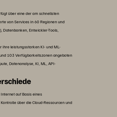
rfügt über eine der am schnellsten
erte von Services in 60 Regionen und
), Datenbanken, Entwickler-Tools,
r ihre leistungsstarken KI- und ML-
en und 103 Verfügbarkeitszonen angeboten
ute, Datenanalyse, KI, ML, API-
erschiede
nternet auf Basis eines
e Kontrolle über die Cloud-Ressourcen und