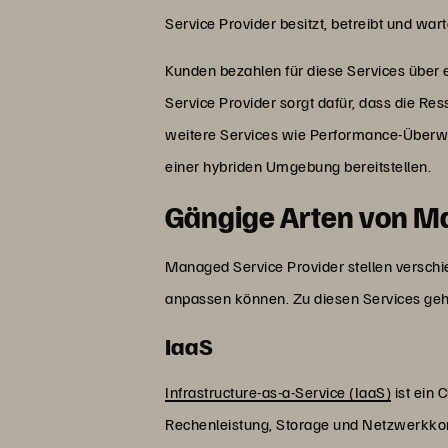
Service Provider besitzt, betreibt und war
Kunden bezahlen für diese Services über
Service Provider sorgt dafür, dass die Re
weitere Services wie Performance-Überwac
einer hybriden Umgebung bereitstellen.
Gängige Arten von M
Managed Service Provider stellen versch
anpassen können. Zu diesen Services geh
IaaS
Infrastructure-as-a-Service (IaaS)
ist ein 
Rechenleistung, Storage und Netzwerkkom