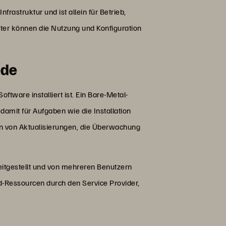
rastruktur und ist allein für Betrieb,
eter können die Nutzung und Konfiguration
ede
ftware installiert ist. Ein Bare-Metal-
damit für Aufgaben wie die Installation
n von Aktualisierungen, die Überwachung
reitgestellt und von mehreren Benutzern
-Ressourcen durch den Service Provider,