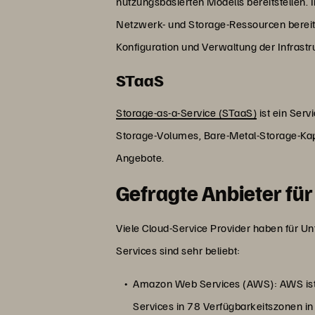
nutzungsbasierten Modells bereitstellen.
Netzwerk- und Storage-Ressourcen bereitg
Konfiguration und Verwaltung der Infrastr
STaaS
Storage-as-a-Service (STaaS)
ist ein Serv
Storage-Volumes, Bare-Metal-Storage-Ka
Angebote.
Gefragte Anbieter fü
Viele Cloud-Service Provider haben für 
Services sind sehr beliebt:
Amazon Web Services (AWS): AWS ist d
Services in 78 Verfügbarkeitszonen in