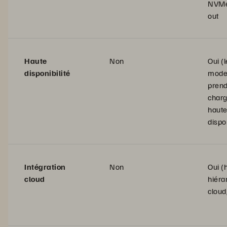
NVMe 
out
Haute
Non
Oui (
disponibilité
mode
prend
charg
haut
dispon
Intégration
Non
Oui (
cloud
hiéra
cloud