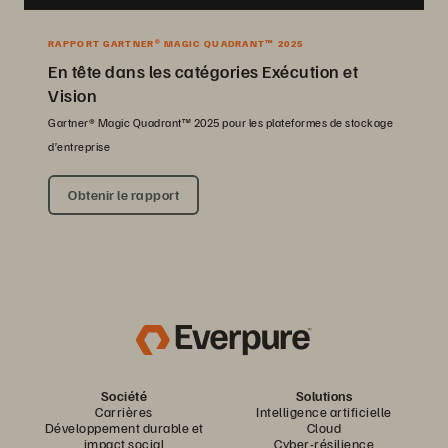
RAPPORT GARTNER® MAGIC QUADRANT™ 2025
En tête dans les catégories Exécution et
Vision
Gartner® Magic Quadrant™ 2025 pour les plateformes de stockage
d’entreprise
Obtenir le rapport
Société
Solutions
Carrières
Intelligence artificielle
Développement durable et
Cloud
impact social
Cyber-résilience