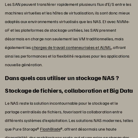
Les SAN peuvent transférer rapidement plusieurs flux d’E/S entre les
machines virtuelles et les hôtes de virtualisation, ils sont donc mieux
adaptés aux environnements virtualisés que les NAS. Et avec NVMe-
oF et les plateformes de stockage unifiées, les SAN prennent
désormais en charge non seulement les VM traditionnelles, mais
également les
charges de travail conteneurisées et AI/ML
, offrant
ainsi les performances et la flexibilité requises pour les applications
nouvelle génération.
Dans quels cas utiliser un stockage NAS ?
Stockage de fichiers, collaboration et Big Data
Le NAS reste la solution incontournable pour le stockage et le
partage centralisés de fichiers, favorisant la collaboration entre
différents systèmes d’exploitation. Les solutions NAS modernes, telles
que Pure Storage®
FlashBlade
®, offrent désormais une haute
disponibilité, des architectures scale-out et une prise en charge des