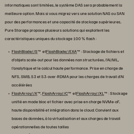
informatiques sont limitées, le système DAS sera probablement la
meilleure option. Mais si vous migrez vers une solution NAS ou SAN
pour des performances et une capacité de stockage supérieures,
Pure Storage propose plusieurs solutions qui exploitent les
caractéristiques uniques du stockage 100 % flash :
FlashBlade//S
™ et
FlashBlade//EXA
™ : Stockage de fichiers et
d’objets scale-out pour les données non structurées, l’AI/ML,
l’analytique et le calcul haute performance. Prise en charge de
NFS, SMB, S3 et S3-over-RDMA pour les charges de travail d’AI
accélérées
FlashArray//X
™,
FlashArray//C
™ et
FlashArray//XL
™ : Stockage
unifié en mode bloc et fichier avec prise en charge NVMe-oF,
haute disponibilité et intégration dans le cloud. Convient aux
bases de données, à la virtualisation et aux charges de travail
opérationnelles de toutes tailles