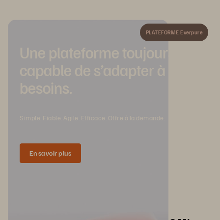
PLATEFORME Everpure
Une plateforme toujours
capable de s’adapter à vos
besoins.
Simple. Fiable. Agile. Efficace. Offre à la demande.
En savoir plus