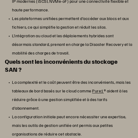
IP modernes (iSCSI, NVMe-oF) pour une connectivité flexible et
haute performance.
Les plateformes unifiées permettent d’accéder aux blocs et aux
fichiers, ce qui simplifie la gestion et réduit les silos.
L’intégration au cloud et les déploiements hybrides sont
désormais standard, prenant en charge la Disaster Recovery et la
mobilité des charges de travail.
Quels sont les inconvénients du stockage
SAN ?
La complexité et le coût peuvent être des inconvénients, mais les
tableaux de bord basés sur le cloud comme
Pure1
® aident à les
réduire grâce à une gestion simplifiée et à des tarifs
d’abonnement.
La configuration initiale peut encore nécessiter une expertise,
mais les outils de gestion unifiée ont permis aux petites
organisations de réduire cet obstacle.