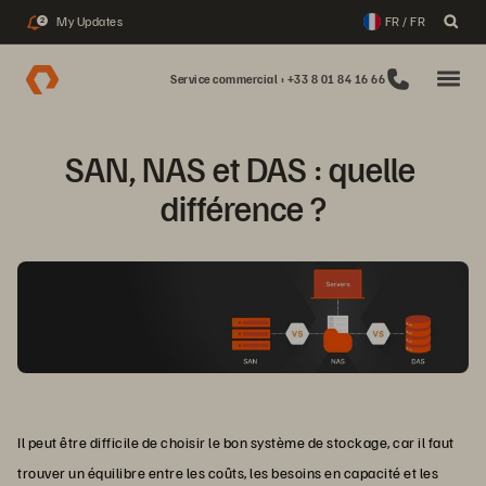
My Updates
FR / FR
2
Service commercial : +33 8 01 84 16 66
SAN, NAS et DAS : quelle 
différence ?
Il peut être difficile de choisir le bon système de stockage, car il faut
trouver un équilibre entre les coûts, les besoins en capacité et les