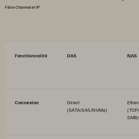
Fibre Channel et IP.
Fonctionnalité
DAS
NAS
Connexion
Direct
Ether
(SATA/SAS/NVMe)
(TCP/
SMB/