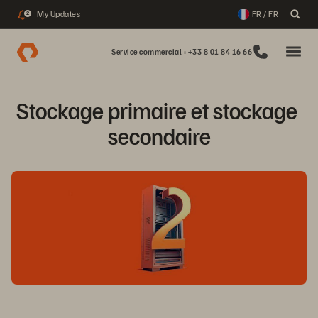
My Updates
FR / FR
2
Service commercial : +33 8 01 84 16 66
Stockage primaire et stockage 
secondaire