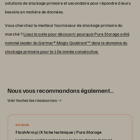
solutions de stockage primaire et secondaire pour répondre à leurs
besoins en matière de données.
Vous cherchez le meilleur fournisseur de stockage primaire du
marché ?
Lisez la suite pour découvrir pourquoi Pure Storage a été
nommé leader du Gartner® Magic Quadrant™ dans le domaine du
stockage primaire pour la 10e année consécutive.
Nous vous recommandons également…
Voir toutes les ressources
07/2020
FlashArray//X fiche technique | Pure Storage
Le stockage accéléré partagé pour toutes les charges de travail.