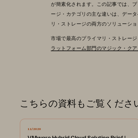
が簡素化されます。この記事では、プ
ージ・カテゴリの主な違いは、データ
リ・ストレージの両方のソリューショ
市場で最高のプライマリ・ストレージ
ラットフォーム部門のマジック・クア
こちらの資料もご覧くださ
11/2020
VMware Hybrid Cloud Solution Brief |