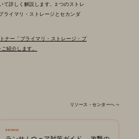
て詳しく解説します。2 つのストレ
プライマリ・ストレージとセカンダ
トナー「プライマリ・ストレージ・プ
をご紹介します。
リソース・センターへ
09/2021
ランサムウェア対策ガイド ― 攻撃の