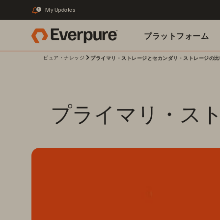
My Updates
1
プラットフォーム
ピュア・ナレッジ
プライマリ・ストレージとセカンダリ・ストレージの比
関連リソース
プライマリ・ス