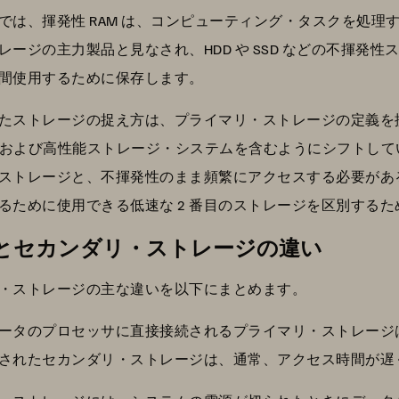
は、揮発性 RAM は、コンピューティング・タスクを処理する
ージの主力製品と見なされ、HDD や SSD などの不揮発
間使用するために保存します。
たストレージの捉え方は、プライマリ・ストレージの定義を
ットおよび高性能ストレージ・システムを含むようにシフトし
ストレージと、不揮発性のまま頻繁にアクセスする必要があ
るために使用できる低速な 2 番目のストレージを区別する
とセカンダリ・ストレージの違い
・ストレージの主な違いを以下にまとめます。
ータのプロセッサに直接接続されるプライマリ・ストレージ
されたセカンダリ・ストレージは、通常、アクセス時間が遅