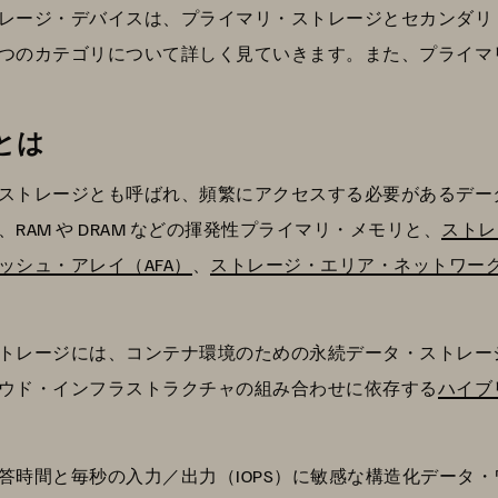
レージ・デバイスは、プライマリ・ストレージとセカンダリ・
2 つのカテゴリについて詳しく見ていきます。また、プライ
とは
ストレージとも呼ばれ、頻繁にアクセスする必要があるデー
AM や DRAM などの揮発性プライマリ・メモリと、
ストレ
ッシュ・アレイ（AFA）
、
ストレージ・エリア・ネットワーク
トレージには、コンテナ環境のための永続データ・ストレー
ウド・インフラストラクチャの組み合わせに依存する
ハイブ
答時間と毎秒の入力／出力（IOPS）に敏感な構造化データ