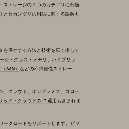
ストレージの 2 つのカテゴリに分類
マリとセカンダリの用語に関する誤解も
タを保存する方法と技術を広く指して
ージ・クラス・メモリ
、
ハイブリッ
（SAN）
などの不揮発性ストレー
ジ、クラウド、オンプレミス、コロケ
リッド・クラウドの IT 運用
も含まれま
・ワークロードをサポートします。ビジ