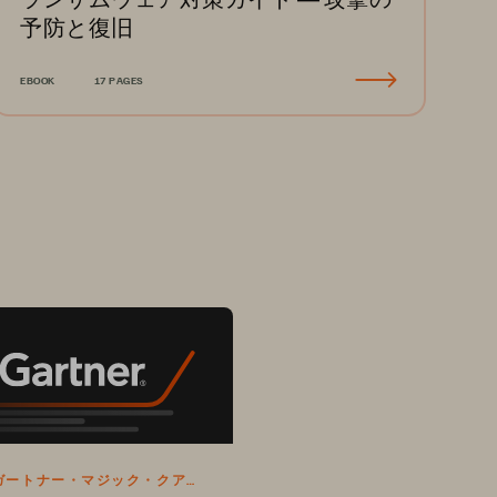
予防と復旧
EBOOK
17 PAGES
 年ガートナー・マジック・クアド