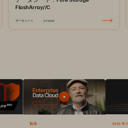
FlashArray//C
データシート
5 PAGES
動画
2025