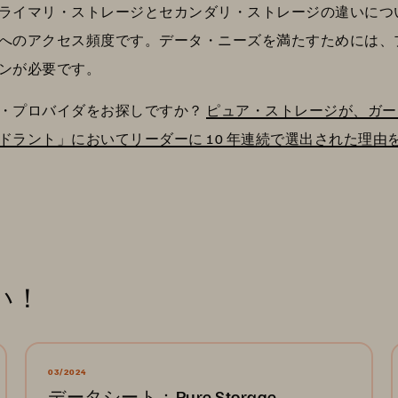
ライマリ・ストレージとセカンダリ・ストレージの違いについ
へのアクセス頻度です。データ・ニーズを満たすためには、
ンが必要です。
・プロバイダをお探しですか？
ピュア・ストレージが、ガー
ドラント」においてリーダーに 10 年連続で選出された理由
い！
03/2024
データシート：Pure Storage