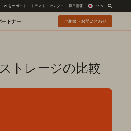
AI をサポート
トラスト・センター
採用情報
JP / JA
 のパートナー
ご相談・お問い合わせ
ストレージの比較