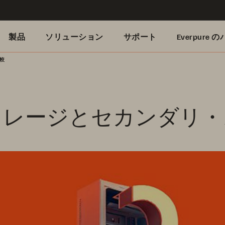
製品
ソリューション
サポート
Everpure
較
トレージとセカンダリ・