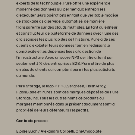
experts de la technologie. Pure offre une expérience
moderne des données qui permet aux entreprises
d'exécuter leurs opérations en tant que véritable modèle
de stockage as a service, automatisé, de manière
transparente sur des clouds multiples. En tant qu'éditeur
et constructeur de plateforme de données avec l'une des
croissances les plus rapides de l'histoire, Pure aide ses
clients à exploiter leurs données tout en réduisant la
complexité et les dépenses liées à la gestion de
l’infrastructure. Avec un score NPS certifié atteint par
seulement 1% des entreprises B2B, Pure attire de plus
en plus de clients qui comptent parmi les plus satisfaits
au monde.
Pure Storage, le logo « P », Evergreen, FlashArray,
FlashBlade et Pure1 sont des marques déposées de Pure
Storage, Inc. Tous les autres noms de produits ou
marques mentionnés dans le présent document sont la
propriété de leurs détenteurs respectifs.
Contacts presse :
Elodie Buch / Alexandra Corbelli, OneChocolate