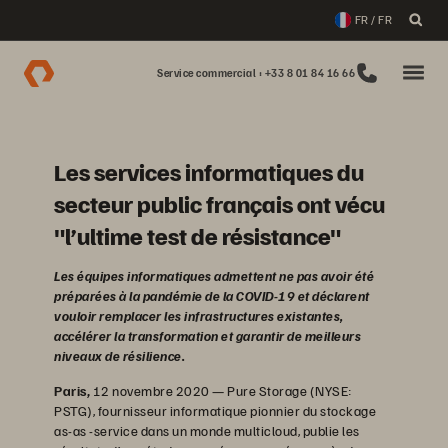
FR / FR
Service commercial : +33 8 01 84 16 66
Les services informatiques du
secteur public français ont vécu
"l’ultime test de résistance"
Les équipes informatiques admettent ne pas avoir été
préparées à la pandémie de la COVID-19 et déclarent
vouloir remplacer les infrastructures existantes,
accélérer la transformation et garantir de meilleurs
niveaux de résilience.
Paris,
12 novembre 2020 — Pure Storage (NYSE:
PSTG), fournisseur informatique pionnier du stockage
as-as -service dans un monde multicloud, publie les