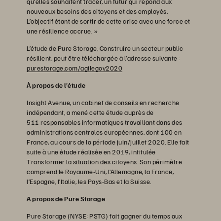
qu’elles souhaitent tracer, un futur qui répond aux
nouveaux besoins des citoyens et des employés.
L’objectif étant de sortir de cette crise avec une force et
une résilience accrue. »
L’étude de Pure Storage, Construire un secteur public
résilient, peut être téléchargée à l’adresse suivante :
purestorage.com/agilegov2020
À propos de l’étude
Insight Avenue, un cabinet de conseils en recherche
indépendant, a mené cette étude auprès de
511 responsables informatiques travaillant dans des
administrations centrales européennes, dont 100 en
France, au cours de la période juin/juillet 2020. Elle fait
suite à une étude réalisée en 2019, intitulée
Transformer la situation des citoyens. Son périmètre
comprend le Royaume-Uni, l’Allemagne, la France,
l’Espagne, l’Italie, les Pays-Bas et la Suisse.
A propos de Pure Storage
Pure Storage (NYSE: PSTG) fait gagner du temps aux