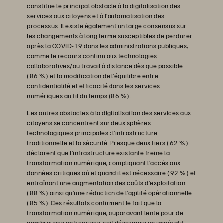
constitue le principal obstacle à la digitalisation des
services aux citoyens et à l’automatisation des
processus. Il existe également un large consensus sur
les changements à long terme susceptibles de perdurer
après la COVID-19 dans les administrations publiques,
comme le recours continu aux technologies
collaboratives/au travail à distance dès que possible
(86 %) et la modification de l’équilibre entre
confidentialité et efficacité dans les services
numériques au fil du temps (86 %).
Les autres obstacles à la digitalisation des services aux
citoyens se concentrent sur deux sphères
technologiques principales : l’infrastructure
traditionnelle et la sécurité. Presque deux tiers (62 %)
déclarent que l’infrastructure existante freine la
transformation numérique, compliquant l’accès aux
données critiques où et quand il est nécessaire (92 %) et
entraînant une augmentation des coûts d’exploitation
(88 %) ainsi qu’une réduction de l’agilité opérationnelle
(85 %). Ces résultats confirment le fait que la
transformation numérique, auparavant lente pour de
nombreuses entreprises, soit désormais un impératif