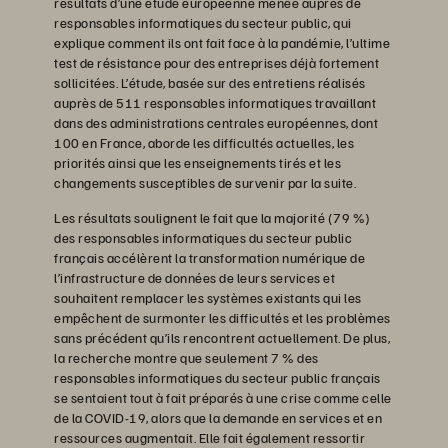
résultats d’une étude européenne menée auprès de
responsables informatiques du secteur public, qui
explique comment ils ont fait face à la pandémie, l’ultime
test de résistance pour des entreprises déjà fortement
sollicitées. L’étude, basée sur des entretiens réalisés
auprès de 511 responsables informatiques travaillant
dans des administrations centrales européennes, dont
100 en France, aborde les difficultés actuelles, les
priorités ainsi que les enseignements tirés et les
changements susceptibles de survenir par la suite.
Les résultats soulignent le fait que la majorité (79 %)
des responsables informatiques du secteur public
français accélèrent la transformation numérique de
l’infrastructure de données de leurs services et
souhaitent remplacer les systèmes existants qui les
empêchent de surmonter les difficultés et les problèmes
sans précédent qu’ils rencontrent actuellement. De plus,
la recherche montre que seulement 7 % des
responsables informatiques du secteur public français
se sentaient tout à fait préparés à une crise comme celle
de la COVID-19, alors que la demande en services et en
ressources augmentait. Elle fait également ressortir