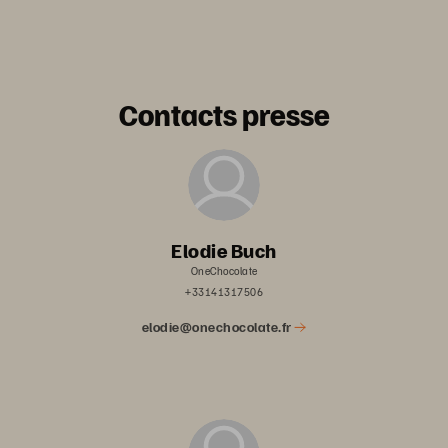
Contacts presse
Elodie Buch
OneChocolate
+33141317506
elodie@onechocolate.fr