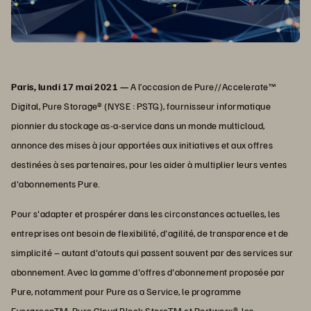
Paris, lundi 17 mai 2021 —
A l’occasion de Pure//Accelerate™
Digital, Pure Storage® (NYSE : PSTG), fournisseur informatique
pionnier du stockage as-a-service dans un monde multicloud,
annonce des mises à jour apportées aux initiatives et aux offres
destinées à ses partenaires, pour les aider à multiplier leurs ventes
d'abonnements Pure.
Pour s'adapter et prospérer dans les circonstances actuelles, les
entreprises ont besoin de flexibilité, d'agilité, de transparence et de
simplicité – autant d'atouts qui passent souvent par des services sur
abonnement. Avec la gamme d'offres d'abonnement proposée par
Pure, notamment pour Pure as a Service, le programme
EvergreenTM, Pure Cloud Block StoreTM et Portworx®, les