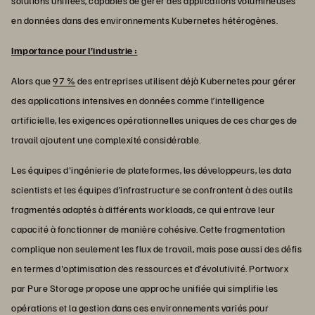
solutions unifiées, capables de gérer des applications volumineuses
en données dans des environnements Kubernetes hétérogènes.
Importance pour l’industrie :
Alors que
97 %
des entreprises utilisent déjà Kubernetes pour gérer
des applications intensives en données comme l’intelligence
artificielle, les exigences opérationnelles uniques de ces charges de
travail ajoutent une complexité considérable.
Les équipes d'ingénierie de plateformes, les développeurs, les data
scientists et les équipes d’infrastructure se confrontent à des outils
fragmentés adaptés à différents workloads, ce qui entrave leur
capacité à fonctionner de manière cohésive. Cette fragmentation
complique non seulement les flux de travail, mais pose aussi des défis
en termes d'optimisation des ressources et d’évolutivité. Portworx
par Pure Storage propose une approche unifiée qui simplifie les
opérations et la gestion dans ces environnements variés pour