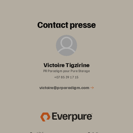
Contact presse
Victoire Tigzirine
PR Paradigm pour Pure Storage
+07 85 39 17 15
victoire@prparadigm.com