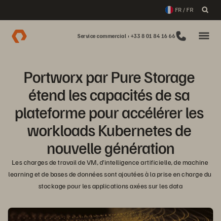
FR / FR
Service commercial : +33 8 01 84 16 66
Portworx par Pure Storage 
étend les capacités de sa 
plateforme pour accélérer les 
workloads Kubernetes de 
nouvelle génération
Les charges de travail de VM, d’intelligence artificielle, de machine 
learning et de bases de données sont ajoutées à la prise en charge du 
stockage pour les applications axées sur les data