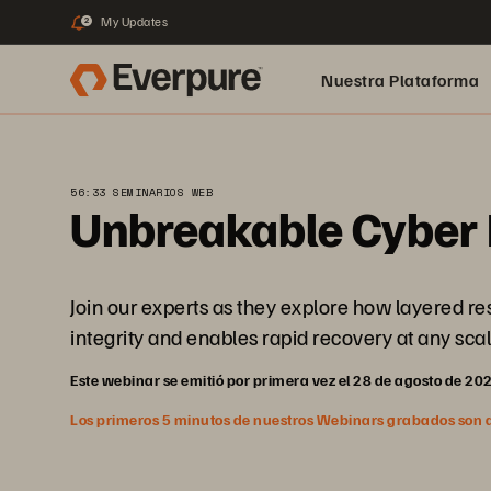
My Updates
2
Nuestra Plataforma
pure.ai
56:33 SEMINARIOS WEB
Unbreakable Cyber 
Join our experts as they explore how layered r
integrity and enables rapid recovery at any scal
Este webinar se emitió por primera vez el 28 de agosto de 20
Los primeros 5 minutos de nuestros Webinars grabados son abi