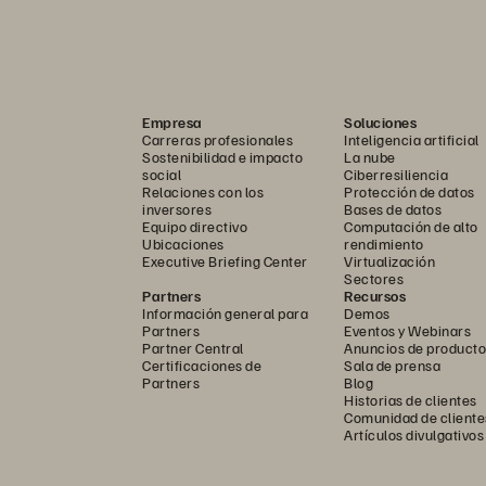
Empresa
Soluciones
Carreras profesionales
Inteligencia artificial
Sostenibilidad e impacto
La nube
social
Ciberresiliencia
Relaciones con los
Protección de datos
inversores
Bases de datos
Equipo directivo
Computación de alto
Ubicaciones
rendimiento
Executive Briefing Center
Virtualización
Sectores
Partners
Recursos
Información general para
Demos
Partners
Eventos y Webinars
Partner Central
Anuncios de producto
Certificaciones de
Sala de prensa
Partners
Blog
Historias de clientes
Comunidad de cliente
Artículos divulgativos