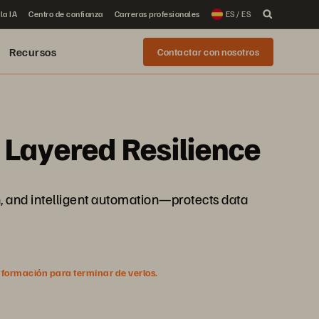
la IA
Centro de confianza
Carreras profesionales
ES / ES
Recursos
Contactar con nosotros
 Layered Resilience
n, and intelligent automation—protects data
nformación para terminar de verlos.