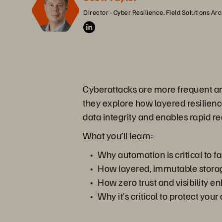
Director - Cyber Resilience, Field Solutions Ar
Cyberattacks are more frequent and
they explore how layered resilien
data integrity and enables rapid r
What you’ll learn:
Why automation is critical to fa
How layered, immutable storage
How zero trust and visibility e
Why it’s critical to protect you