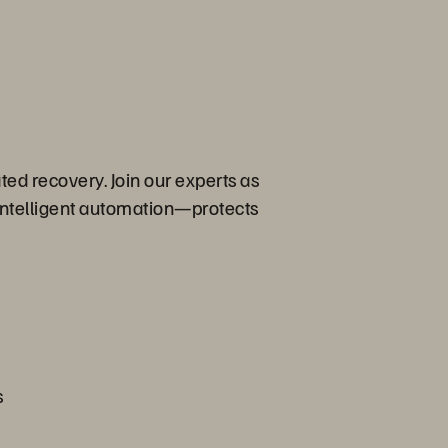
ed recovery. Join our experts as
 intelligent automation—protects
s