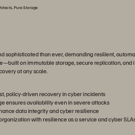
chitects, Pure Storage
 sophisticated than ever, demanding resilient, automat
ce—built on immutable storage, secure replication, and
ecovery at any scale.
st, policy-driven recovery in cyber incidents
 ensures availability even in severe attacks
nhance data integrity and cyber resilience
r organization with resilience as a service and cyber SLA