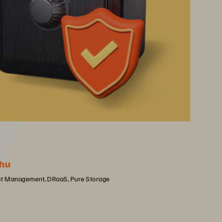
hu
uct Management, DRaaS, Pure Storage