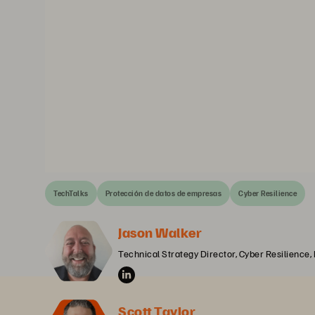
TechTalks
Protección de datos de empresas
Cyber Resilience
Jason Walker
Technical Strategy Director, Cyber Resilience,
Scott Taylor