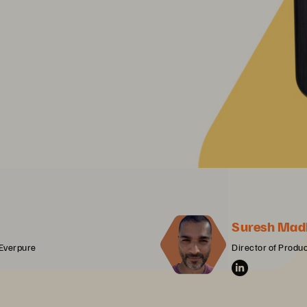
Suresh Mad
 Everpure
Director of Prod