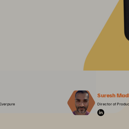
Suresh Mad
 Everpure
Director of Prod