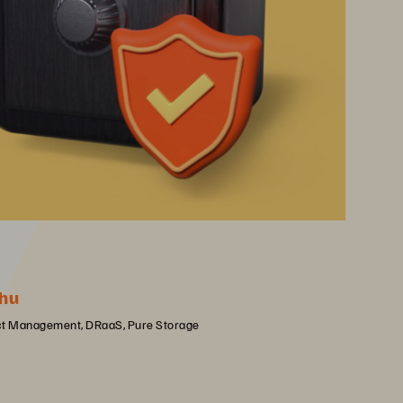
hu
uct Management, DRaaS, Pure Storage