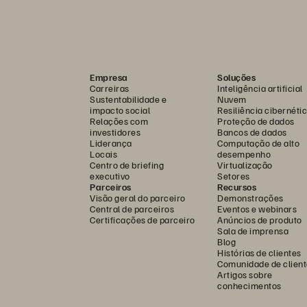
Empresa
Soluções
Carreiras
Inteligência artificial
Sustentabilidade e
Nuvem
impacto social
Resiliência cibernéti
Relações com
Proteção de dados
investidores
Bancos de dados
Liderança
Computação de alto
Locais
desempenho
Centro de briefing
Virtualização
executivo
Setores
Parceiros
Recursos
Visão geral do parceiro
Demonstrações
Central de parceiros
Eventos e webinars
Certificações de parceiro
Anúncios de produto
Sala de imprensa
Blog
Histórias de clientes
Comunidade de client
Artigos sobre
conhecimentos