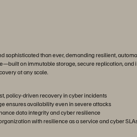
 sophisticated than ever, demanding resilient, automat
ce—built on immutable storage, secure replication, and
ecovery at any scale.
st, policy-driven recovery in cyber incidents
 ensures availability even in severe attacks
nhance data integrity and cyber resilience
r organization with resilience as a service and cyber SLA