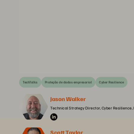
TechTalks
Proteção de dados empresarial
Cyber Resilience
Jason Walker
Technical Strategy Director, Cyber Resilience,
Scott Taylor