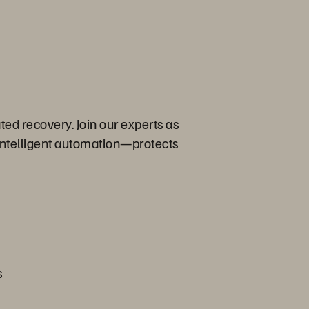
ed recovery. Join our experts as
 intelligent automation—protects
s