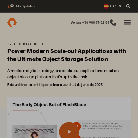
My Updates
ES / ES
2
Ventas +34 900 75 22 59
39:15 SEMINARIOS WEB
Power Modern Scale-out Applications with
the Ultimate Object Storage Solution
A modern digital strategy and scale-out applications need an
object storage platform that’s up to the task.
Este webinar se emitió por primera vez el 14 de junio de 2023