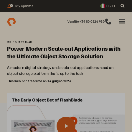
My Updates
IT / IT
2
Vendite +39 80 0826 980
39:15 WEBINAR
Power Modern Scale-out Applications with
the Ultimate Object Storage Solution
A modern digital strategy and scale-out applications need an
object storage platform that’s up to the task.
This webinar first aired on 14 giugno 2023