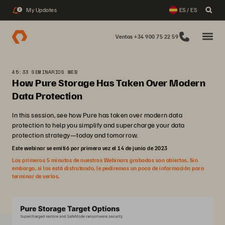
My Updates
ES / ES
2
Ventas +34 900 75 22 59
45:33 SEMINARIOS WEB
How Pure Storage Has Taken Over Modern
Data Protection
In this session, see how Pure has taken over modern data
protection to help you simplify and supercharge your data
protection strategy—today and tomorrow.
Este webinar se emitió por primera vez el 14 de junio de 2023
Los primeros 5 minutos de nuestros Webinars grabados son abiertos. Sin
embargo, si los está disfrutando, le pediremos un poco de información para
terminar de verlos.