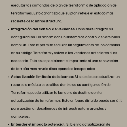
ejecutar los comandos de plan de terraform o de aplicación de
terraformes. Esto garantiza que su plan refleje el estado más
reciente de la infraestructura.
Integración del control de versiones
: Considere integrar su
configuración Terraform con un sistema de control de versiones
como Git. Esto le permite realizar un seguimiento de los cambios
en su código Terraform y volver a las versiones anteriores si es
necesario. Esto es especialmente importante si una renovación
de terraformes revela discrepancias inesperadas.
Actualización limitada del alcance
: Si solo desea actualizar un
recurso o módulo específico dentro de su configuración de
Terraform, puede utilizar la bandera de destino con la
actualización de terraformes. Este enfoque dirigido puede ser útil
para gestionar despliegues de infraestructura grandes y
complejos.
Entender el impacto potencial
: Si bien la actualización de