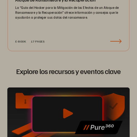
La “Guía del Hacker para la Mitigación de los Efectos de un Ataque de
Ransomware y la Recuperación” ofrece información y consejos que le
ayudarán a proteger sus datos del ransomware.
E-BOOK
17 PAGES
Explore los recursos y eventos clave