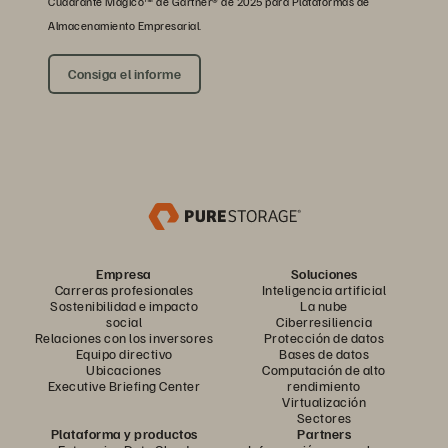
Cuadrante Mágico™ de Gartner® de 2025 para Plataformas de
Almacenamiento Empresarial.
Consiga el informe
Empresa
Soluciones
Carreras profesionales
Inteligencia artificial
Sostenibilidad e impacto
La nube
social
Ciberresiliencia
Relaciones con los inversores
Protección de datos
Equipo directivo
Bases de datos
Ubicaciones
Computación de alto
Executive Briefing Center
rendimiento
Virtualización
Sectores
Plataforma y productos
Partners