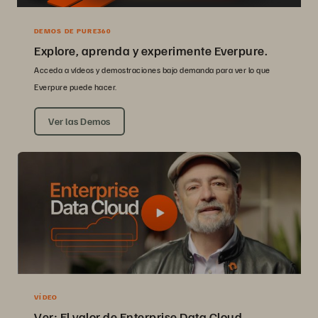
DEMOS DE PURE360
Explore, aprenda y experimente Everpure.
Acceda a vídeos y demostraciones bajo demanda para ver lo que
Everpure puede hacer.
Ver las Demos
VÍDEO
Ver: El valor de Enterprise Data Cloud.