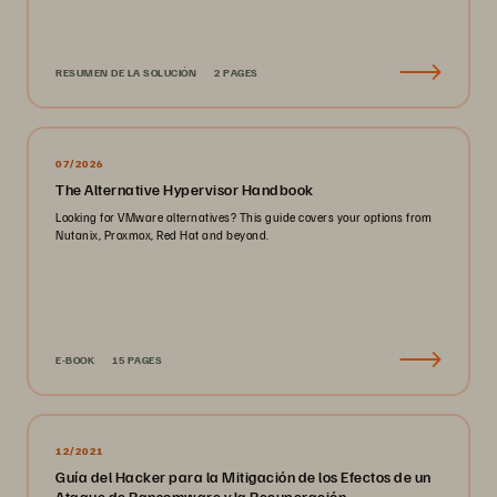
RESUMEN DE LA SOLUCIÓN
2 PAGES
07/2026
The Alternative Hypervisor Handbook
Looking for VMware alternatives? This guide covers your options from
Nutanix, Proxmox, Red Hat and beyond.
E-BOOK
15 PAGES
12/2021
Guía del Hacker para la Mitigación de los Efectos de un
Ataque de Ransomware y la Recuperación