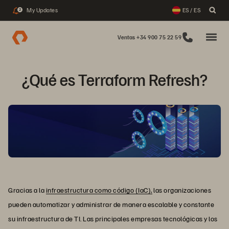
My Updates
ES / ES
2
Ventas +34 900 75 22 59
¿Qué es Terraform Refresh?
Gracias a la
infraestructura como código (IaC),
las organizaciones
pueden automatizar y administrar de manera escalable y constante
su infraestructura de TI. Las principales empresas tecnológicas y los