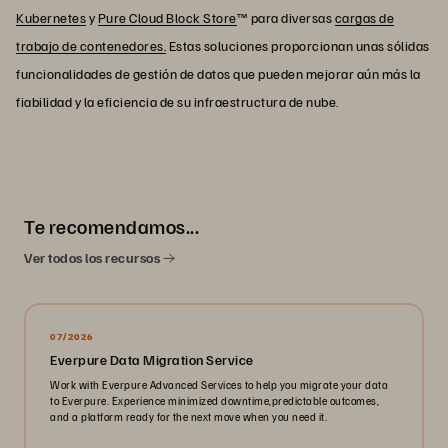
Kubernetes
y
Pure Cloud Block Store
™ para diversas
cargas de
trabajo de contenedores.
Estas soluciones proporcionan unas sólidas
funcionalidades de gestión de datos que pueden mejorar aún más la
fiabilidad y la eficiencia de su infraestructura de nube.
Te recomendamos...
Ver todos los recursos
07/2026
Everpure Data Migration Service
Work with Everpure Advanced Services to help you migrate your data
to Everpure. Experience minimized downtime,predictable outcomes,
and a platform ready for the next move when you need it.