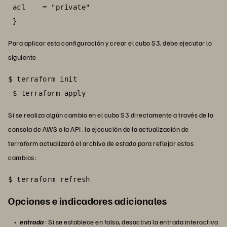
 acl    = "private"

 }
Para aplicar esta configuración y crear el cubo S3, debe ejecutar lo
siguiente:
$ terraform init

 $ terraform apply
Si se realiza algún cambio en el cubo S3 directamente a través de la
consola de AWS o la API , la ejecución de la actualización de
terraform actualizará el archivo de estado para reflejar estos
cambios:
$ terraform refresh
Opciones e indicadores adicionales
entrada
: Si se establece en falso, desactiva la entrada interactiva