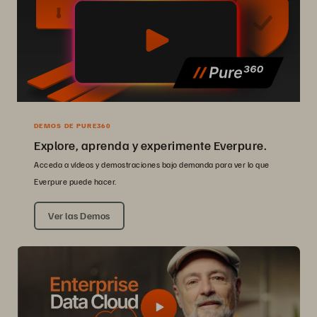
DEMOS DE PURE360
Explore, aprenda y experimente Everpure.
Acceda a vídeos y demostraciones bajo demanda para ver lo que
Everpure puede hacer.
Ver las Demos