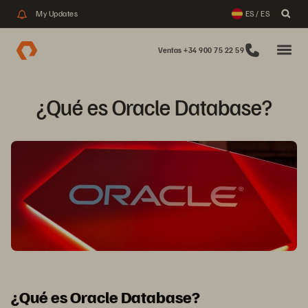
My Updates
ES / ES
Ventas +34 900 75 22 59
¿Qué es Oracle Database?
¿Qué es Oracle Database?