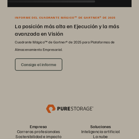
INFORME DEL CUADRANTE MÁGICO™ DE GARTNER® DE 2025
La posición más alta en Ejecución y la más
avanzada en Visión
Cuadrante Mágico™ de Gartner® de 2025 para Plataformas de
Almacenamiento Empresarial.
Consiga el informe
Empresa
Soluciones
Carreras profesionales
Inteligencia artificial
Sostenibilidad e impacto
La nube