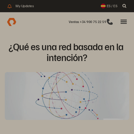
My Updates
ES / ES
Ventas +34 900 75 22 59
¿Qué es una red basada en la 
intención?