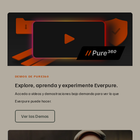
DEMOS DE PURE360
Explore, aprenda y experimente Everpure.
Acceda a vídeos y demostraciones bajo demanda para ver lo que
Everpure puede hacer.
Ver las Demos