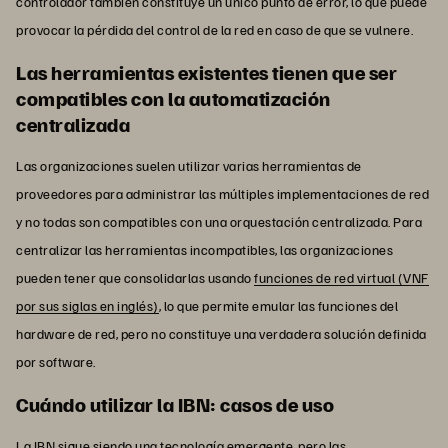
controlador también constituye un único punto de error, lo que puede
provocar la pérdida del control de la red en caso de que se vulnere.
Las herramientas existentes tienen que ser
compatibles con la automatización
centralizada
Las organizaciones suelen utilizar varias herramientas de
proveedores para administrar las múltiples implementaciones de red
y no todas son compatibles con una orquestación centralizada. Para
centralizar las herramientas incompatibles, las organizaciones
pueden tener que consolidarlas usando
funciones de red virtual (VNF
por sus siglas en inglés)
, lo que permite emular las funciones del
hardware de red, pero no constituye una verdadera solución definida
por software.
Cuándo utilizar la IBN: casos de uso
La IBN sigue siendo una tecnología emergente, pero las