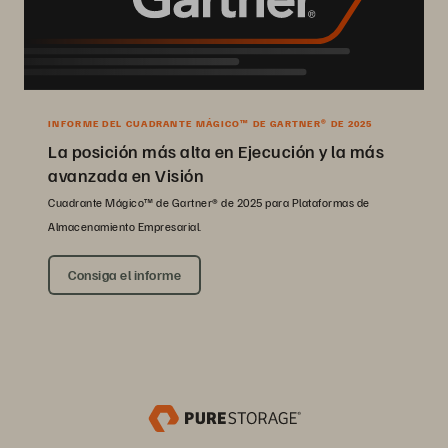
INFORME DEL CUADRANTE MÁGICO™ DE GARTNER® DE 2025
La posición más alta en Ejecución y la más
avanzada en Visión
Cuadrante Mágico™ de Gartner® de 2025 para Plataformas de
Almacenamiento Empresarial.
Consiga el informe