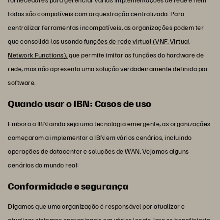
todas são compatíveis com orquestração centralizada. Para
centralizar ferramentas incompatíveis, as organizações podem ter
que consolidá-las usando
funções de rede virtual (VNF, Virtual
Network Functions),
que permite imitar as funções do hardware de
rede, mas não apresenta uma solução verdadeiramente definida por
software.
Quando usar o IBN: Casos de uso
Embora a IBN ainda seja uma tecnologia emergente, as organizações
começaram a implementar a IBN em vários cenários, incluindo
operações de datacenter e soluções de WAN. Vejamos alguns
cenários do mundo real:
Conformidade e segurança
Digamos que uma organização é responsável por atualizar e
atualizar sistemas operacionais em vários locais. Isso se beneficiaria