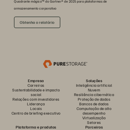
Quadrante mágico™ do Gartner® de 2025 para plataformas de
armazenamento corporativo
Obtenha o relatório
Empresa
Soluções
Carreiras
Inteligência artificial
Sustentabilidade e impacto
Nuvem
social
Resiliência cibernética
Relações com investidores
Proteção de dados
Liderança
Bancos de dados
Locais
Computação de alto
Centro de briefing executivo
desempenho
Virtualização
Setores
Plataforma e produtos
Parceiros