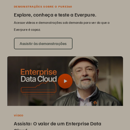
DEMONSTRAÇÕES SOBRE O PURE360
Explore, conheça e teste a Everpure.
Acesse vídeos e demonstrações sob demanda para ver do que a
Everpure é capaz.
Assistir às demonstrações
VÍDEO
Assista: O valor de um Enterprise Data