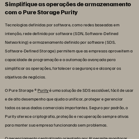
Simplifique as operações de armazenamento
com o Pure Storage Purity
Tecnologias definidas por software, como redes baseadas em
intenção, rede definida por software (SDN, Software-Defined
Networking) e armazenamento definido por software (SDS,
Software-Defined Storage) permitem que as empresas aproveitem a
capacidade de programação e a automação avançada para
simplificar as operações, fortalecer a segurança e alcançar os
objetivos de negócios.
O Pure Storage ®
Purity
é uma solução de SDS escalável, fácil de usar
e de alto desempenho que ajuda a unificar, proteger e gerenciar
todos os seus dados comerciais importantes. Seguro por padrão, o
Purity oferece criptografia, proteção e recuperação sempre ativas
para manter sua empresa funcionando sem problemas.
O gerenciamento centralizado orientado por AI permite monitorar,