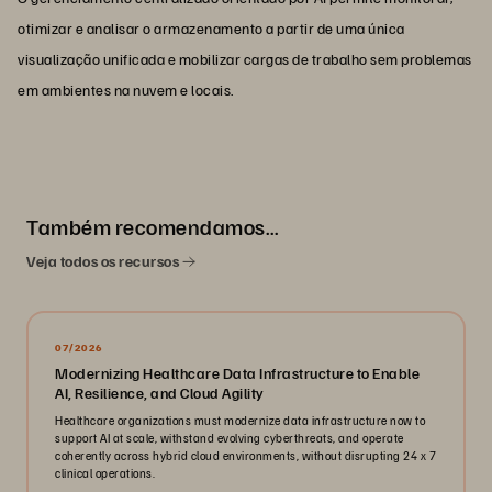
otimizar e analisar o armazenamento a partir de uma única
visualização unificada e mobilizar cargas de trabalho sem problemas
em ambientes na nuvem e locais.
Também recomendamos…
Veja todos os recursos
07/2026
Modernizing Healthcare Data Infrastructure to Enable
AI, Resilience, and Cloud Agility
Healthcare organizations must modernize data infrastructure now to
support AI at scale, withstand evolving cyberthreats, and operate
coherently across hybrid cloud environments, without disrupting 24 x 7
clinical operations.