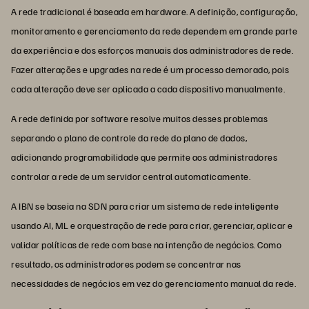
A rede tradicional é baseada em hardware. A definição, configuração,
monitoramento e gerenciamento da rede dependem em grande parte
da experiência e dos esforços manuais dos administradores de rede.
Fazer alterações e upgrades na rede é um processo demorado, pois
cada alteração deve ser aplicada a cada dispositivo manualmente.
A rede definida por software resolve muitos desses problemas
separando o plano de controle da rede do plano de dados,
adicionando programabilidade que permite aos administradores
controlar a rede de um servidor central automaticamente.
A IBN se baseia na SDN para criar um sistema de rede inteligente
usando AI, ML e orquestração de rede para criar, gerenciar, aplicar e
validar políticas de rede com base na intenção de negócios. Como
resultado, os administradores podem se concentrar nas
necessidades de negócios em vez do gerenciamento manual da rede.