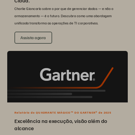
Cloud.
Charlie Giancarlo sobre o por que de gerenciar dados — e não o
armazenamento — é o futuro. Descubra como uma abordagem
unificada transforma as operações de TI corporativas.
Assista agora
Relatório do QUADRANTE MÁGICO™ DO GARTNER® de 2025
Excelência na execução, visão além do
alcance