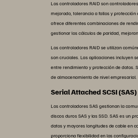
Los controladores RAID son controladores
mejorado, tolerancia a fallos y protecció
ofrece diferentes combinaciones de rend
gestionar los cálculos de paridad, mejora
Los controladores RAID se utilizan comúnme
son cruciales. Las aplicaciones incluyen s
entre rendimiento y protección de datos
de almacenamiento de nivel empresarial.
Serial Attached SCSI (SAS)
Los controladores SAS gestionan la comun
discos duros SAS y las SSD. SAS es un pr
datos y mayores longitudes de cable en c
proporciona flexibilidad en las configura