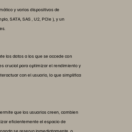
ático y varios dispositivos de
lo, SATA, SAS , U2, PCIe ), y un
es.
 los datos a los que se accede con
s crucial para optimizar el rendimiento y
ractuar con el usuario, lo que simplifica
ermite que los usuarios creen, cambien
izar eficientemente el espacio de
ionada se reserva inmediatamente, o