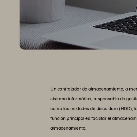
Un controlador de almacenamiento, a men
sistema informático, responsable de gestio
como las
unidades de disco duro (HDD), l
función principal es facilitar el almacena
almacenamiento.