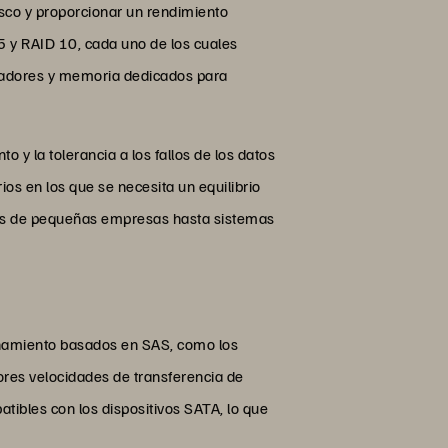
sco y proporcionar un rendimiento
 5 y RAID 10, cada uno de los cuales
esadores y memoria dedicados para
 y la tolerancia a los fallos de los datos
ios en los que se necesita un equilibrio
nes de pequeñas empresas hasta sistemas
enamiento basados en SAS, como los
ores velocidades de transferencia de
ibles con los dispositivos SATA, lo que