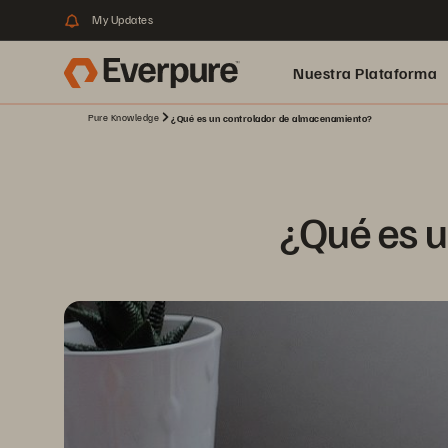
My Updates
Nuestra Plataforma
Pure Knowledge
¿Qué es un controlador de almacenamiento?
pure.ai
¿Qué es 