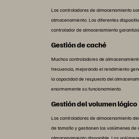
Los controladores de almacenamiento son 
almacenamiento. Los diferentes dispositiv
controlador de almacenamiento garantiza 
Gestión de caché
Muchos controladores de almacenamiento
frecuencia, mejorando el rendimiento gene
la capacidad de respuesta del almacenamie
enormemente su funcionamiento.
Gestión del volumen lógico
Los controladores de almacenamiento dese
de tamaño y gestionen los volúmenes de al
almacenamiento disponible. Los volúmene