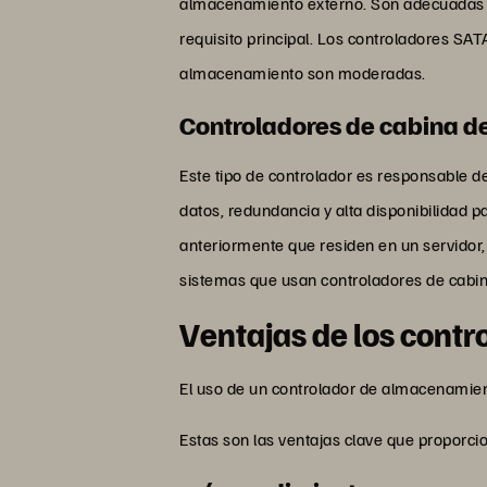
almacenamiento externo. Son adecuadas para
requisito principal. Los controladores S
almacenamiento son moderadas.
Controladores de cabina 
Este tipo de controlador es responsable 
datos, redundancia y alta disponibilidad 
anteriormente que residen en un servidor
sistemas que usan controladores de cabi
Ventajas de los cont
El uso de un controlador de almacenamie
Estas son las ventajas clave que proporci