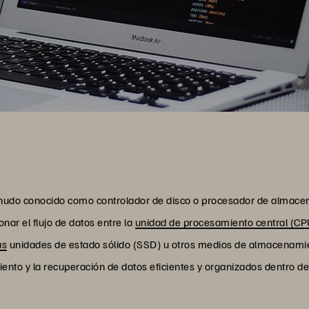
udo conocido como controlador de disco o procesador de almacen
nar el flujo de datos entre la
unidad de procesamiento central (CP
as
unidades de estado sólido (SSD) u otros medios de almacenami
miento y la recuperación de datos eficientes y organizados dentro 