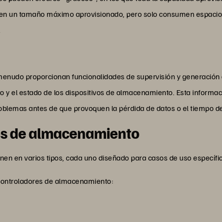
enen un tamaño máximo aprovisionado, pero solo consumen espacio
.
enudo proporcionan funcionalidades de supervisión y generación 
to y el estado de los dispositivos de almacenamiento. Esta informa
problemas antes de que provoquen la pérdida de datos o el tiempo de
es de almacenamiento
n en varios tipos, cada uno diseñado para casos de uso específico
 controladores de almacenamiento: