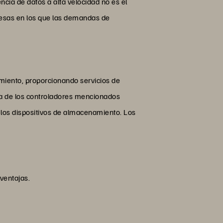
ncia de datos a alta velocidad no es el
resas en los que las demandas de
miento, proporcionando servicios de
cia de los controladores mencionados
 los dispositivos de almacenamiento. Los
ventajas.