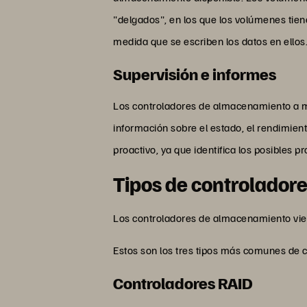
"delgados", en los que los volúmenes ti
medida que se escriben los datos en ellos
Supervisión e informes
Los controladores de almacenamiento a m
información sobre el estado, el rendimien
proactivo, ya que identifica los posibles 
Tipos de controlador
Los controladores de almacenamiento viene
Estos son los tres tipos más comunes de
Controladores RAID