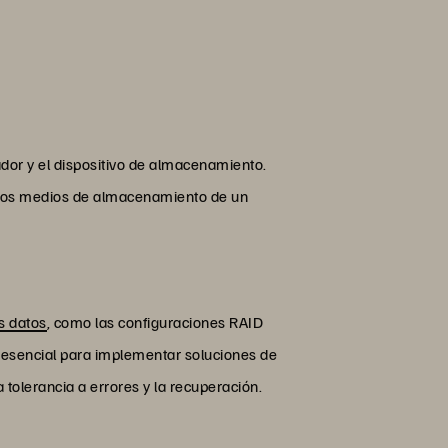
dor y el dispositivo de almacenamiento.
en los medios de almacenamiento de un
s datos
, como las configuraciones RAID
s esencial para implementar soluciones de
la tolerancia a errores y la recuperación.