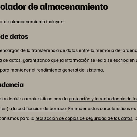
rolador de almacenamiento
dor de almacenamiento incluyen:
 de datos
ncargan de la transferencia de datos entre la memoria del ordena
a de datos, garantizando que la información se lea o se escriba 
l para mantener el rendimiento general del sistema.
undancia
n incluir características para la
protección y la redundancia de lo
ntes) o
la codificación de borrado.
Entender estas características e
canismos para la
realización de copias de seguridad de los datos
, 