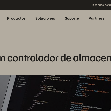
Diseñada para 
Productos
Soluciones
Soporte
Partners
un controlador de almace