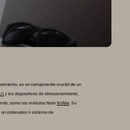
amiento, es un componente crucial de un
U)
y los dispositivos de almacenamiento,
ento, como los módulos flash
NVMe
. Su
de un ordenador o sistema de