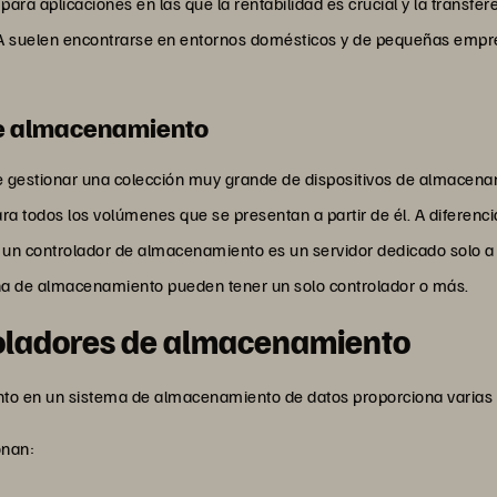
 aplicaciones en las que la rentabilidad es crucial y la transfere
ATA suelen encontrarse en entornos domésticos y de pequeñas emp
de almacenamiento
de gestionar una colección muy grande de dispositivos de almacena
para todos los volúmenes que se presentan a partir de él. A diferen
, un controlador de almacenamiento es un servidor dedicado solo a
na de almacenamiento pueden tener un solo controlador o más.
roladores de almacenamiento
nto en un sistema de almacenamiento de datos proporciona varias 
onan: