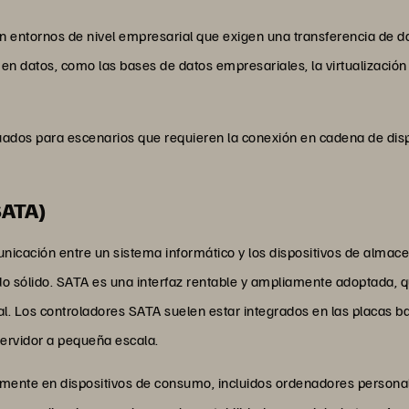
n entornos de nivel empresarial que exigen una transferencia de dat
en datos, como las bases de datos empresariales, la virtualización
ados para escenarios que requieren la conexión en cadena de dis
SATA)
nicación entre un sistema informático y los dispositivos de almac
do sólido. SATA es una interfaz rentable y ampliamente adoptada,
. Los controladores SATA suelen estar integrados en las placas ba
servidor a pequeña escala.
amente en dispositivos de consumo, incluidos ordenadores personal