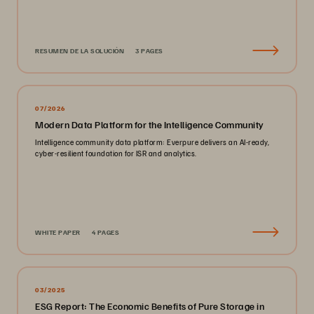
RESUMEN DE LA SOLUCIÓN
3 PAGES
07/2026
Modern Data Platform for the Intelligence Community
Intelligence community data platform: Everpure delivers an AI-ready,
cyber-resilient foundation for ISR and analytics.
WHITE PAPER
4 PAGES
03/2025
ESG Report: The Economic Benefits of Pure Storage in