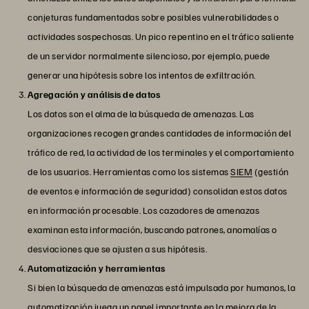
conjeturas fundamentadas sobre posibles vulnerabilidades o
actividades sospechosas. Un pico repentino en el tráfico saliente
de un servidor normalmente silencioso, por ejemplo, puede
generar una hipótesis sobre los intentos de exfiltración.
Agregación y análisis de datos
Los datos son el alma de la búsqueda de amenazas. Las
organizaciones recogen grandes cantidades de información del
tráfico de red, la actividad de los terminales y el comportamiento
de los usuarios. Herramientas como los sistemas
SIEM
(gestión
de eventos e información de seguridad) consolidan estos datos
en información procesable. Los cazadores de amenazas
examinan esta información, buscando patrones, anomalías o
desviaciones que se ajusten a sus hipótesis.
Automatización y herramientas
Si bien la búsqueda de amenazas está impulsada por humanos, la
automatización juega un papel importante en la mejora de la