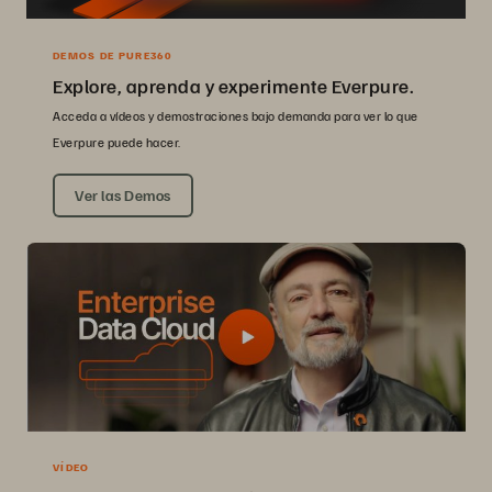
DEMOS DE PURE360
Explore, aprenda y experimente Everpure.
Acceda a vídeos y demostraciones bajo demanda para ver lo que
Everpure puede hacer.
Ver las Demos
VÍDEO