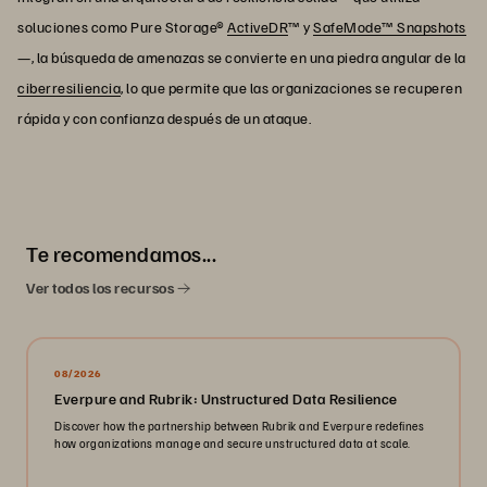
soluciones como Pure Storage®
ActiveDR
™ y
SafeMode™ Snapshots
—, la búsqueda de amenazas se convierte en una piedra angular de la
ciberresiliencia
, lo que permite que las organizaciones se recuperen
rápida y con confianza después de un ataque.
Te recomendamos...
Ver todos los recursos
08/2026
Everpure and Rubrik: Unstructured Data Resilience
Discover how the partnership between Rubrik and Everpure redefines
how organizations manage and secure unstructured data at scale.