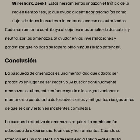
Wireshark, Zeek):
Estas herramientas analizan el tráfico de la
red en tiempo real, lo que ayuda a identificar anomalías como
flujos de datos inusuales o intentos de acceso no autorizados.
Cada herramienta contribuye al objetivo más amplio de descubrir y
neutralizar las amenazas, al ayudar en las investigaciones y
garantizar que no pasa desapercibido ningún riesgo potencial.
Conclusión
La búsqueda de amenazas es una mentalidad que adopta ser
proactivo en lugar de ser reactivo. Al buscar continuamente
amenazas ocultas, este enfoque ayuda a las organizaciones a
mantenerse por delante de los adversarios y mitigar los riesgos antes
de que se conviertan en incidentes completos.
La búsqueda efectiva de amenazas requiere la combinación
adecuada de experiencia, técnicas y herramientas. Cuando se
integran en una arquitectura de resiliencia sólida —que utiliza