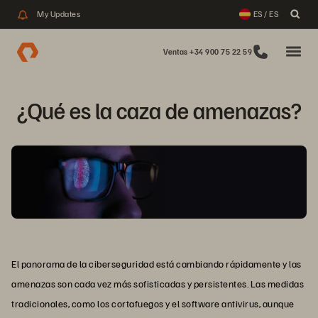
My Updates
ES / ES
Ventas +34 900 75 22 59
¿Qué es la caza de amenazas?
El panorama de la ciberseguridad está cambiando rápidamente y las
amenazas son cada vez más sofisticadas y persistentes. Las medidas
tradicionales, como los cortafuegos y el software antivirus, aunque