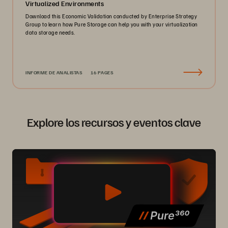
Virtualized Environments
Download this Economic Validation conducted by Enterprise Strategy
Group to learn how Pure Storage can help you with your virtualization
data storage needs.
INFORME DE ANALISTAS
16 PAGES
Explore los recursos y eventos clave