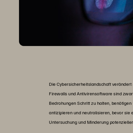
Die Cybersicherheitslandschaft veränder
Firewalls und Antivirensoftware sind zwa
Bedrohungen Schritt zu halten, benötige
antizipieren und neutralisieren, bevor sie
Untersuchung und Minderung potenzieller