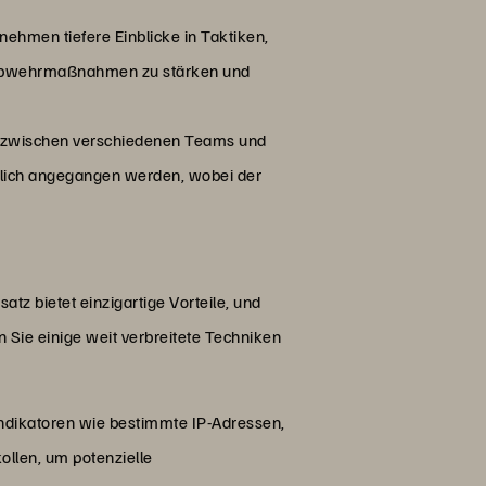
ehmen tiefere Einblicke in Taktiken,
m Abwehrmaßnahmen zu stärken und
t zwischen verschiedenen Teams und
itlich angegangen werden, wobei der
tz bietet einzigartige Vorteile, und
 Sie einige weit verbreitete Techniken
 Indikatoren wie bestimmte IP-Adressen,
llen, um potenzielle