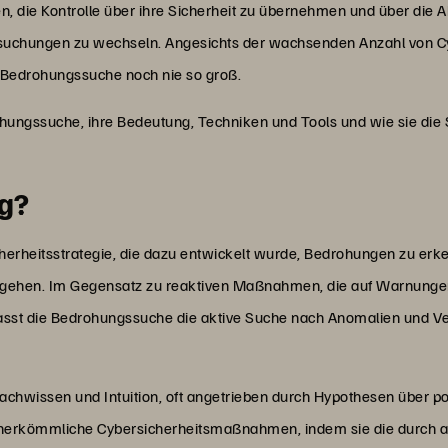
, die Kontrolle über ihre Sicherheit zu übernehmen und über die A
suchungen zu wechseln. Angesichts der wachsenden Anzahl von Cy
Bedrohungssuche noch nie so groß.
ohungssuche, ihre Bedeutung, Techniken und Tools und wie sie die
ng?
cherheitsstrategie, die dazu entwickelt wurde, Bedrohungen zu erk
hen. Im Gegensatz zu reaktiven Maßnahmen, die auf Warnungen 
asst die Bedrohungssuche die aktive Suche nach Anomalien und Ver
achwissen und Intuition, oft angetrieben durch Hypothesen über p
t herkömmliche Cybersicherheitsmaßnahmen, indem sie die durch a