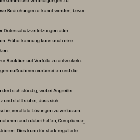
 herkömmliche Verteidigungen zu
iese Bedrohungen erkannt werden, bevor
ger Datenschutzverletzungen oder
tten. Früherkennung kann auch eine
ken.
zur Reaktion auf Vorfälle zu entwickeln.
 Gegenmaßnahmen vorbereiten und die
dert sich ständig, wobei Angreifer
nd stellt sicher, dass sich
sche, veraltete Lösungen zu verlassen.
rnehmen auch dabei helfen, Compliance
-
eren. Dies kann für stark regulierte