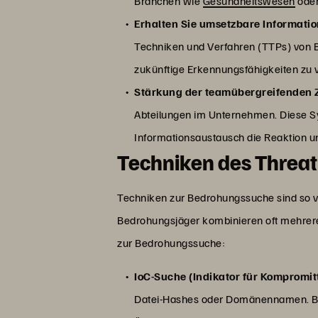
Branchen wie
Gesundheitswesen
ode
Erhalten Sie umsetzbare Informati
Techniken und Verfahren (TTPs) von 
zukünftige Erkennungsfähigkeiten zu v
Stärkung der teamübergreifenden
Abteilungen im Unternehmen. Diese Sy
Informationsaustausch die Reaktion u
Techniken des Threat
Techniken zur Bedrohungssuche sind so vie
Bedrohungsjäger kombinieren oft mehrere 
zur Bedrohungssuche:
IoC-Suche (Indikator für Kompromit
Datei-Hashes oder Domänennamen. Bed