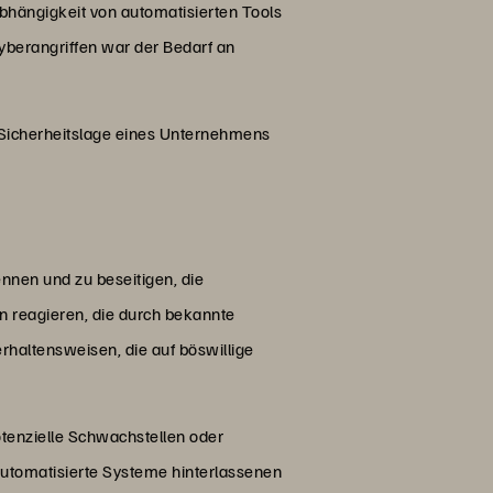
bhängigkeit von automatisierten Tools
berangriffen war der Bedarf an
 Sicherheitslage eines Unternehmens
ennen und zu beseitigen, die
reagieren, die durch bekannte
haltensweisen, die auf böswillige
otenzielle Schwachstellen oder
utomatisierte Systeme hinterlassenen