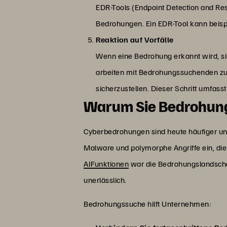
EDR-Tools (Endpoint Detection and Re
Bedrohungen. Ein EDR-Tool kann beis
Reaktion auf Vorfälle
Wenn eine Bedrohung erkannt wird, sin
arbeiten mit Bedrohungssuchenden z
sicherzustellen. Dieser Schritt umfas
Warum Sie Bedrohun
Cyberbedrohungen sind heute häufiger und
Malware und polymorphe Angriffe ein, d
AIFunktionen
war die Bedrohungslandscha
unerlässlich.
Bedrohungssuche hilft Unternehmen: