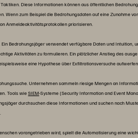
Taktiken. Diese Informationen können aus öffentlichen Bedrohun
n. Wenn zum Beispiel die Bedrohungsdaten auf eine Zunahme vo
on Anmeldeaktivitätsprotokollen priorisieren.
e. Ein Bedrohungsjäger verwendet verfügbare Daten und Intuition,
chtige Aktivitäten zu formulieren. Ein plötzlicher Anstieg des au
ispielsweise eine Hypothese über Exfiltrationsversuche aufwerfen
drohungssuche. Unternehmen sammeln riesige Mengen an Informat
en. Tools wie
SIEM
-Systeme (Security Information and Event Man
ngsjäger durchsuchen diese Informationen und suchen nach Must
.
hen vorangetrieben wird, spielt die Automatisierung eine wichtig