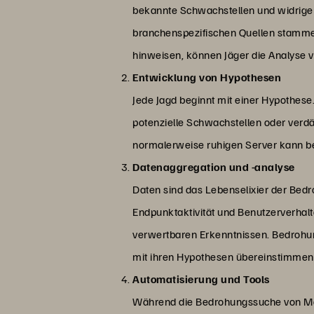
bekannte Schwachstellen und widrige 
branchenspezifischen Quellen stamme
hinweisen, können Jäger die Analyse v
Entwicklung von Hypothesen
Jede Jagd beginnt mit einer Hypothes
potenzielle Schwachstellen oder verdä
normalerweise ruhigen Server kann be
Datenaggregation und -analyse
Daten sind das Lebenselixier der Be
Endpunktaktivität und Benutzerverhalt
verwertbaren Erkenntnissen. Bedrohu
mit ihren Hypothesen übereinstimmen
Automatisierung und Tools
Während die Bedrohungssuche von Mensc