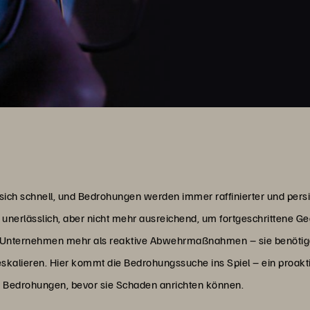
t sich schnell, und Bedrohungen werden immer raffinierter und p
r unerlässlich, aber nicht mehr ausreichend, um fortgeschrittene
n Unternehmen mehr als reaktive Abwehrmaßnahmen – sie benötige
 eskalieren. Hier kommt die Bedrohungssuche ins Spiel – ein proakti
 Bedrohungen, bevor sie Schaden anrichten können.