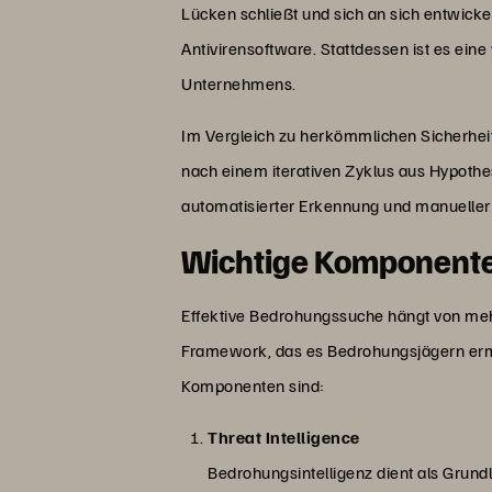
Lücken schließt und sich an sich entwicke
Antivirensoftware. Stattdessen ist es e
Unternehmens.
Im Vergleich zu herkömmlichen Sicherhe
nach einem iterativen Zyklus aus Hypothe
automatisierter Erkennung und manueller 
Wichtige Komponente
Effektive Bedrohungssuche hängt von m
Framework, das es Bedrohungsjägern ermög
Komponenten sind:
Threat Intelligence
Bedrohungsintelligenz dient als Grun