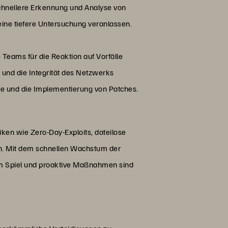
schnellere Erkennung und Analyse von
ne tiefere Untersuchung veranlassen.
 Teams für die Reaktion auf Vorfälle
nd die Integrität des Netzwerks
are und die Implementierung von Patches.
ken wie Zero-Day-Exploits, dateilose
n. Mit dem schnellen Wachstum der
m Spiel und proaktive Maßnahmen sind