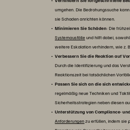
Verhindern Sie fortgeschrittene B
umgehen. Die Bedrohungssuche kann d
sie Schaden anrichten können.
Minimieren Sie Schäden
: Die frühz
Systemausfälle
und hilft dabei, sowoh
weitere Eskalation verhindern, wie z. 
Verbessern Sie die Reaktion auf Vor
Durch die Identifizierung und das V
Reaktionszeit bei tatsächlichen Vorfäl
Passen Sie sich an die sich entwi
regelmäßig neue Techniken und Taktike
Sicherheitsstrategien neben diesen a
Unterstützung von Compliance- un
Anforderungen
zu erfüllen, indem sie