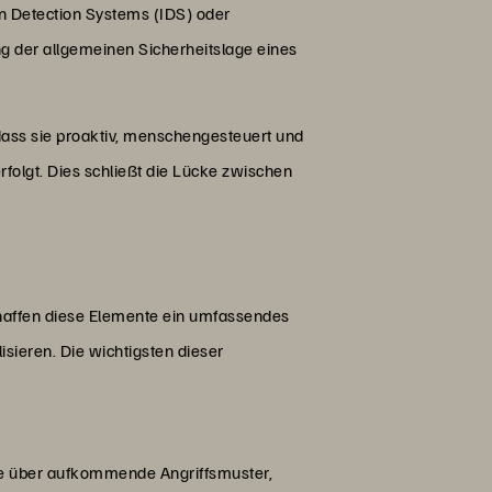
ion Detection Systems (IDS) oder
g der allgemeinen Sicherheitslage eines
ass sie proaktiv, menschengesteuert und
folgt. Dies schließt die Lücke zwischen
affen diese Elemente ein umfassendes
sieren. Die wichtigsten dieser
sse über aufkommende Angriffsmuster,