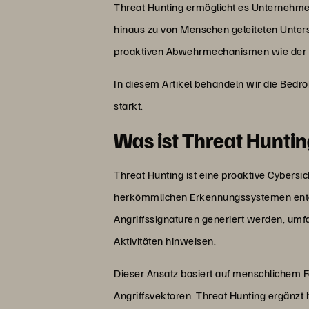
Threat Hunting ermöglicht es Unternehmen
hinaus zu von Menschen geleiteten Unter
proaktiven Abwehrmechanismen wie der 
In diesem Artikel behandeln wir die Bedr
stärkt.
Was ist Threat Hunti
Threat Hunting ist eine proaktive Cybersi
herkömmlichen Erkennungssystemen entge
Angriffssignaturen generiert werden, umf
Aktivitäten hinweisen.
Dieser Ansatz basiert auf menschlichem F
Angriffsvektoren. Threat Hunting ergänz