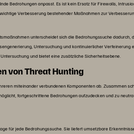
lnde Bedrohungen anpasst. Es ist kein Ersatz für Firewalls, Intrus
ine wichtige Verbesserung bestehender Maßnahmen zur Verbesserun
itsmaßnahmen unterscheidet sich die Bedrohungssuche dadurch, d
sengenerierung, Untersuchung und kontinuierlicher Verfeinerung er
Untersuchung und bietet eine zusätzliche Sicherheitsebene.
n von Threat Hunting
ehreren miteinander verbundenen Komponenten ab. Zusammen sch
licht, fortgeschrittene Bedrohungen aufzudecken und zu neutrali
dlage für jede Bedrohungssuche. Sie liefert umsetzbare Erkenntni