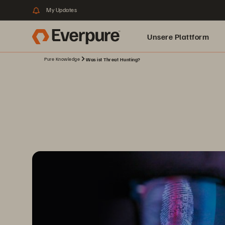
My Updates
Unsere Plattform
Pure Knowledge
Was ist Threat Hunting?