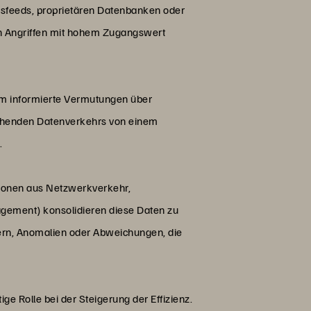
gsfeeds, proprietären Datenbanken oder
n Angriffen mit hohem Zugangswert
 um informierte Vermutungen über
sgehenden Datenverkehrs von einem
.
ionen aus Netzwerkverkehr,
agement) konsolidieren diese Daten zu
ern, Anomalien oder Abweichungen, die
e Rolle bei der Steigerung der Effizienz.