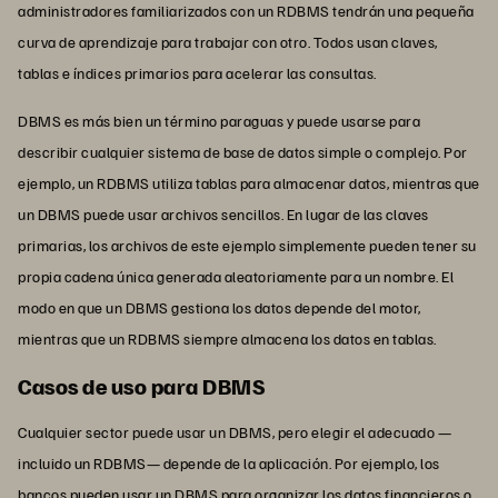
administradores familiarizados con un RDBMS tendrán una pequeña
curva de aprendizaje para trabajar con otro. Todos usan claves,
tablas e índices primarios para acelerar las consultas.
DBMS es más bien un término paraguas y puede usarse para
describir cualquier sistema de base de datos simple o complejo. Por
ejemplo, un RDBMS utiliza tablas para almacenar datos, mientras que
un DBMS puede usar archivos sencillos. En lugar de las claves
primarias, los archivos de este ejemplo simplemente pueden tener su
propia cadena única generada aleatoriamente para un nombre. El
modo en que un DBMS gestiona los datos depende del motor,
mientras que un RDBMS siempre almacena los datos en tablas.
Casos de uso para DBMS
Cualquier sector puede usar un DBMS, pero elegir el adecuado —
incluido un RDBMS— depende de la aplicación. Por ejemplo, los
bancos pueden usar un DBMS para organizar los datos financieros o