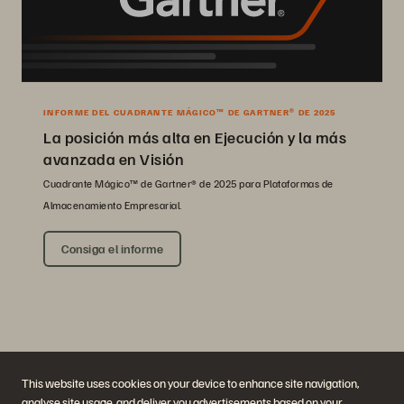
INFORME DEL CUADRANTE MÁGICO™ DE GARTNER® DE 2025
La posición más alta en Ejecución y la más
avanzada en Visión
Cuadrante Mágico™ de Gartner® de 2025 para Plataformas de
Almacenamiento Empresarial.
Consiga el informe
This website uses cookies on your device to enhance site navigation,
analyse site usage, and deliver you advertisements based on your