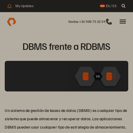
My Updates
ES / ES
Ventas +34 900 75 22 59
DBMS frente a RDBMS
Un sistema de gestión de bases de datos (DBMS) es cualquier tipo de
sistema que puede almacenar y recuperar datos. Las aplicaciones
DBMS pueden usar cualquier tipo de estrategia de almacenamiento,