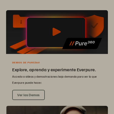
DEMOS DE PURE360
Explore, aprenda y experimente Everpure.
Acceda a vídeos y demostraciones bajo demanda para ver lo que
Everpure puede hacer.
Ver las Demos