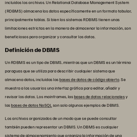
incluidos los archivos. Un Relational Database Management System
(RDBMS) almacena los datos específicamente en un formato tabular,
principalmente tablas. Si bien los sistemas RDBMS tienen unas
limitaciones estrictas en la manera de almacenar la información, son
beneficiosos para organizar y consultar los datos.
Definición de DBMS
Un RDBMS es un tipo de DBMS, mientras que un DBMS es un término
paraguas que se utiliza para describir cualquier sistema que
almacena datos, incluidas las
bases de datos de código abierto
. Se
muestra a los usuarios una interfaz gráfica para editar, añadir y
revisar los datos. Los mainframes, las
bases de datos relacionales
y
las
bases de datos NoSQL
son solo algunos ejemplos de DBMS.
Los archivos organizados de un modo que se puede consultar
también pueden representar un DBMS. Un DBMS es cualquier
sistema de almacenamiento que organiza la información de una