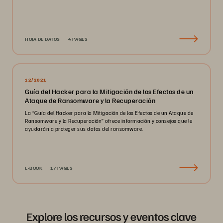
HOJA DE DATOS
4 PAGES
12/2021
Guía del Hacker para la Mitigación de los Efectos de un
Ataque de Ransomware y la Recuperación
La “Guía del Hacker para la Mitigación de los Efectos de un Ataque de
Ransomware y la Recuperación” ofrece información y consejos que le
ayudarán a proteger sus datos del ransomware.
E-BOOK
17 PAGES
Explore los recursos y eventos clave