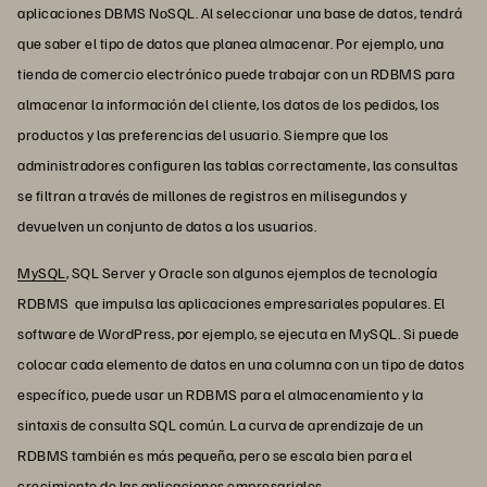
aplicaciones DBMS NoSQL. Al seleccionar una base de datos, tendrá
que saber el tipo de datos que planea almacenar. Por ejemplo, una
tienda de comercio electrónico puede trabajar con un RDBMS para
almacenar la información del cliente, los datos de los pedidos, los
productos y las preferencias del usuario. Siempre que los
administradores configuren las tablas correctamente, las consultas
se filtran a través de millones de registros en milisegundos y
devuelven un conjunto de datos a los usuarios.
MySQL
, SQL Server y Oracle son algunos ejemplos de tecnología
RDBMS que impulsa las aplicaciones empresariales populares. El
software de WordPress, por ejemplo, se ejecuta en MySQL. Si puede
colocar cada elemento de datos en una columna con un tipo de datos
específico, puede usar un RDBMS para el almacenamiento y la
sintaxis de consulta SQL común. La curva de aprendizaje de un
RDBMS también es más pequeña, pero se escala bien para el
crecimiento de las aplicaciones empresariales.