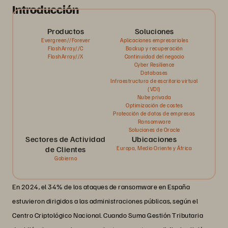
Introducción
Productos
Soluciones
Evergreen//Forever
Aplicaciones empresariales
FlashArray//C
Backup y recuperación
FlashArray//X
Continuidad del negocio
Cyber Resilience
Databases
Infraestructura de escritorio virtual
(VDI)
Nube privada
Optimización de costes
Protección de datos de empresas
Ransomware
Soluciones de Oracle
Sectores de Actividad
Ubicaciones
de Clientes
Europa, Medio Oriente y África
Gobierno
En 2024, el 34% de los ataques de ransomware en España
estuvieron dirigidos a las administraciones públicas, según el
Centro Criptológico Nacional. Cuando Suma Gestión Tributaria