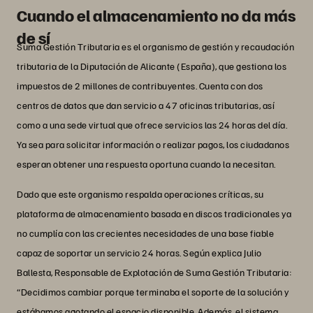
Cuando el almacenamiento no da más
de sí
Suma Gestión Tributaria es el organismo de gestión y recaudación
tributaria de la Diputación de Alicante (España), que gestiona los
impuestos de 2 millones de contribuyentes. Cuenta con dos
centros de datos que dan servicio a 47 oficinas tributarias, así
como a una sede virtual que ofrece servicios las 24 horas del día.
Ya sea para solicitar información o realizar pagos, los ciudadanos
esperan obtener una respuesta oportuna cuando la necesitan.
Dado que este organismo respalda operaciones críticas, su
plataforma de almacenamiento basada en discos tradicionales ya
no cumplía con las crecientes necesidades de una base fiable
capaz de soportar un servicio 24 horas. Según explica Julio
Ballesta, Responsable de Explotación de Suma Gestión Tributaria:
“Decidimos cambiar porque terminaba el soporte de la solución y
estábamos agotando el espacio disponible. Además, el sistema