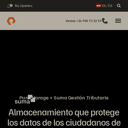
My Updates
ES / ES
2
Ventas +34 900 75 22 59
Pure Storage + Suma Gestión Tributaria
Almacenamiento que protege
los datos de los ciudadanos de