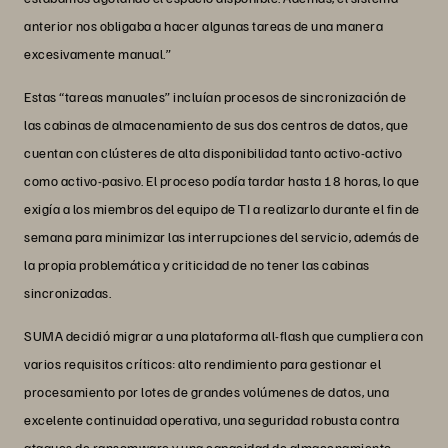
anterior nos obligaba a hacer algunas tareas de una manera
excesivamente manual.”
Estas “tareas manuales” incluían procesos de sincronización de
las cabinas de almacenamiento de sus dos centros de datos, que
cuentan con clústeres de alta disponibilidad tanto activo-activo
como activo-pasivo. El proceso podía tardar hasta 18 horas, lo que
exigía a los miembros del equipo de TI a realizarlo durante el fin de
semana para minimizar las interrupciones del servicio, además de
la propia problemática y criticidad de no tener las cabinas
sincronizadas.
SUMA decidió migrar a una plataforma all-flash que cumpliera con
varios requisitos críticos: alto rendimiento para gestionar el
procesamiento por lotes de grandes volúmenes de datos, una
excelente continuidad operativa, una seguridad robusta contra
ataques de ransomware y una capacidad de almacenamiento