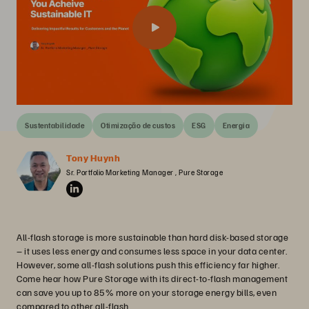
Sustentabilidade
Otimização de custos
ESG
Energia
Tony Huynh
Sr. Portfolio Marketing Manager , Pure Storage
All-flash storage is more sustainable than hard disk-based storage
– it uses less energy and consumes less space in your data center.
However, some all-flash solutions push this efficiency far higher.
Come hear how Pure Storage with its direct-to-flash management
can save you up to 85% more on your storage energy bills, even
compared to other all-flash.