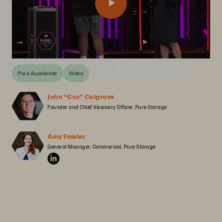
Pure Accelerate
Vídeo
John “Coz” Colgrove
Founder and Chief Visionary Officer, Pure Storage
Amy Fowler
General Manager, Commercial, Pure Storage