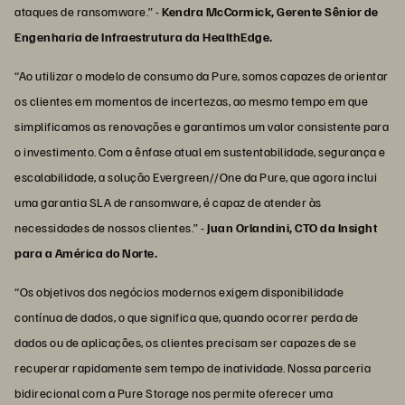
ataques de ransomware.” -
Kendra McCormick, Gerente Sênior de
Engenharia de Infraestrutura da HealthEdge.
“Ao utilizar o modelo de consumo da Pure, somos capazes de orientar
os clientes em momentos de incertezas, ao mesmo tempo em que
simplificamos as renovações e garantimos um valor consistente para
o investimento. Com a ênfase atual em sustentabilidade, segurança e
escalabilidade, a solução Evergreen//One da Pure, que agora inclui
uma garantia SLA de ransomware, é capaz de atender às
necessidades de nossos clientes.” -
Juan Orlandini, CTO da Insight
para a América do Norte.
“Os objetivos dos negócios modernos exigem disponibilidade
contínua de dados, o que significa que, quando ocorrer perda de
dados ou de aplicações, os clientes precisam ser capazes de se
recuperar rapidamente sem tempo de inatividade. Nossa parceria
bidirecional com a Pure Storage nos permite oferecer uma