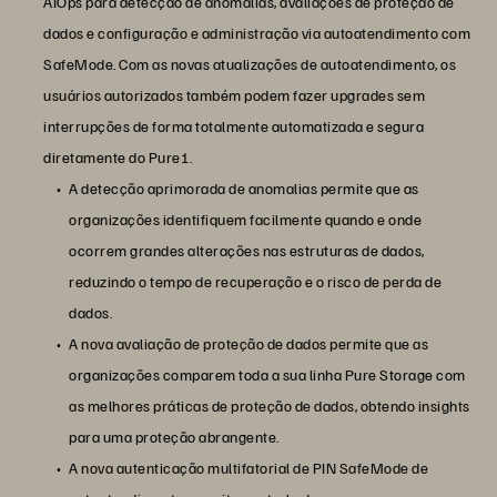
AIOps para detecção de anomalias, avaliações de proteção de
dados e configuração e administração via autoatendimento com
SafeMode. Com as novas atualizações de autoatendimento, os
usuários autorizados também podem fazer upgrades sem
interrupções de forma totalmente automatizada e segura
diretamente do Pure1.
A detecção aprimorada de anomalias permite que as
organizações identifiquem facilmente quando e onde
ocorrem grandes alterações nas estruturas de dados,
reduzindo o tempo de recuperação e o risco de perda de
dados.
A nova avaliação de proteção de dados permite que as
organizações comparem toda a sua linha Pure Storage com
as melhores práticas de proteção de dados, obtendo insights
para uma proteção abrangente.
A nova autenticação multifatorial de PIN SafeMode de