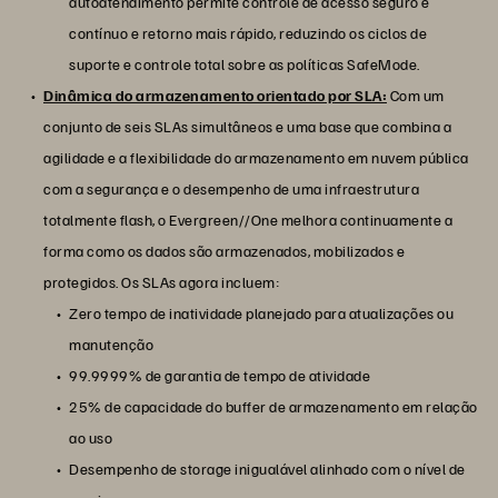
autoatendimento permite controle de acesso seguro e
contínuo e retorno mais rápido, reduzindo os ciclos de
suporte e controle total sobre as políticas SafeMode.
Dinâmica do armazenamento orientado por SLA:
Com um
conjunto de seis SLAs simultâneos e uma base que combina a
agilidade e a flexibilidade do armazenamento em nuvem pública
com a segurança e o desempenho de uma infraestrutura
totalmente flash, o Evergreen//One melhora continuamente a
forma como os dados são armazenados, mobilizados e
protegidos. Os SLAs agora incluem:
Zero tempo de inatividade planejado para atualizações ou
manutenção
99.9999% de garantia de tempo de atividade
25% de capacidade do buffer de armazenamento em relação
ao uso
Desempenho de storage inigualável alinhado com o nível de