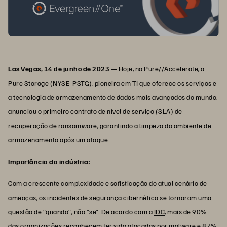
Las Vegas, 14 de junho de 2023 —
Hoje, no Pure//Accelerate, a
Pure Storage (NYSE: PSTG), pioneira em TI que oferece os serviços e
a tecnologia de armazenamento de dados mais avançados do mundo,
anunciou o primeiro contrato de nível de serviço (SLA) de
recuperação de ransomware, garantindo a limpeza do ambiente de
armazenamento após um ataque.
Importância da indústria:
Com a crescente complexidade e sofisticação do atual cenário de
ameaças, os incidentes de segurança cibernética se tornaram uma
questão de “quando”, não “se”. De acordo com a
IDC
, mais de 90%
das organizações reconhecem ter sido atacadas por malware e 87%