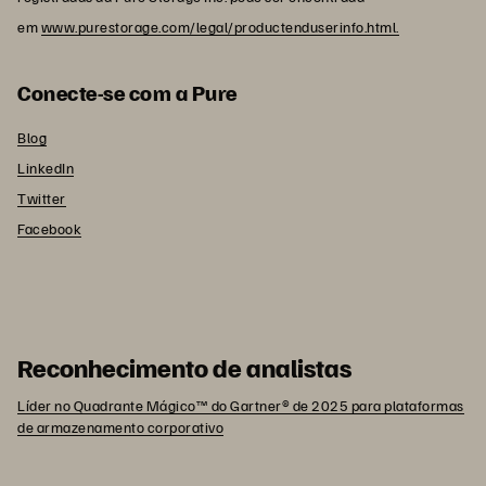
em
www.purestorage.com/legal/productenduserinfo.html.
Conecte-se com a Pure
Blog
LinkedIn
Twitter
Facebook
Reconhecimento de analistas
Líder no Quadrante Mágico™ do Gartner® de 2025 para plataformas
de armazenamento corporativo