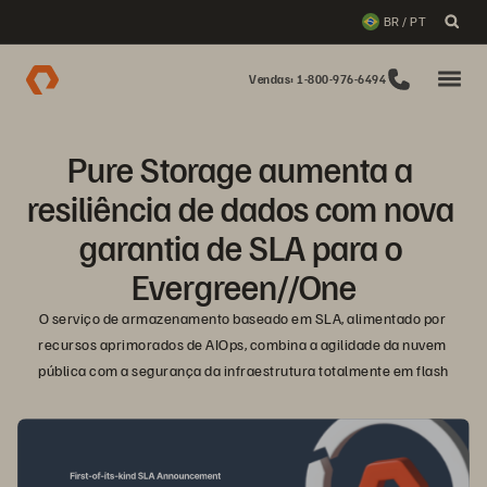
BR / PT
Vendas: 1-800-976-6494
Pure Storage aumenta a 
resiliência de dados com nova 
garantia de SLA para o 
Evergreen//One
O serviço de armazenamento baseado em SLA, alimentado por 
recursos aprimorados de AIOps, combina a agilidade da nuvem 
pública com a segurança da infraestrutura totalmente em flash