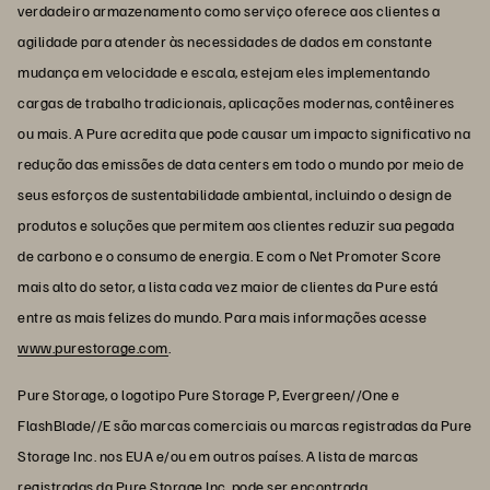
verdadeiro armazenamento como serviço oferece aos clientes a
agilidade para atender às necessidades de dados em constante
mudança em velocidade e escala, estejam eles implementando
cargas de trabalho tradicionais, aplicações modernas, contêineres
ou mais. A Pure acredita que pode causar um impacto significativo na
redução das emissões de data centers em todo o mundo por meio de
seus esforços de sustentabilidade ambiental, incluindo o design de
produtos e soluções que permitem aos clientes reduzir sua pegada
de carbono e o consumo de energia. E com o Net Promoter Score
mais alto do setor, a lista cada vez maior de clientes da Pure está
entre as mais felizes do mundo. Para mais informações acesse
www.purestorage.com
.
Pure Storage, o logotipo Pure Storage P, Evergreen//One e
FlashBlade//E são marcas comerciais ou marcas registradas da Pure
Storage Inc. nos EUA e/ou em outros países. A lista de marcas
registradas da Pure Storage Inc. pode ser encontrada