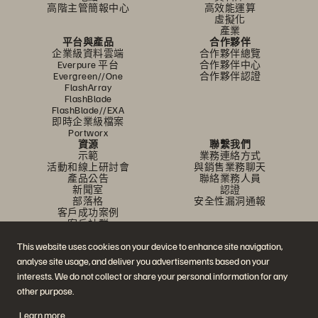
高階主管簡報中心
高效能運算
虛擬化
產業
平台與產品
合作夥伴
企業級資料雲端
合作夥伴總覽
Everpure 平台
合作夥伴中心
Evergreen//One
合作夥伴認證
FlashArray
FlashBlade
FlashBlade//EXA
即時企業級檔案
Portworx
資源
聯繫我們
示範
業務連絡方式
活動和線上研討會
與銷售業務聊天
產品公告
聯絡業務人員
新聞室
認證
部落格
安全性漏洞通報
客戶成功案例
客戶社群
知識文章
This website uses cookies on your device to enhance site navigation,
analyse site usage, and deliver you advertisements based on your
加入討論
interests. We do not collect or share your personal information for any
other purpose.
追蹤所有 Everpure 官方社群平台
Learn more