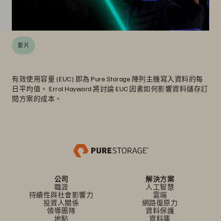
影片
有效使用容量 (EUC) 即為 Pure Storage 陣列主機寫入資料的每
日平均值。 Errol Hayward 將討論 EUC 因素如何影響資料儲存訂
閱方案的成本。
公司
解決方案
職涯
人工智慧
持續性與社會影響力
雲端
投資人關係
網路復原力
領導團隊
資料保護
地點
資料庫