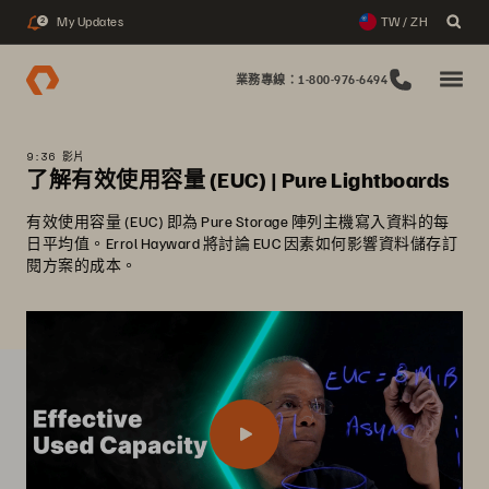
My Updates
TW / ZH
2
業務專線：1-800-976-6494
9:36 影片
了解有效使用容量 (EUC) | Pure Lightboards
有效使用容量 (EUC) 即為 Pure Storage 陣列主機寫入資料的每
日平均值。Errol Hayward 將討論 EUC 因素如何影響資料儲存訂
閱方案的成本。