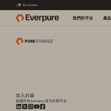
My Updates
2
我們的平台
產
加入討論
追蹤所有 Everpure 官方社群平台