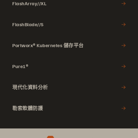
FlashArray//XL
FlashBlade//S
Portworx® Kubernetes 儲存平台
Pure1®
現代化資料分析
勒索軟體防護