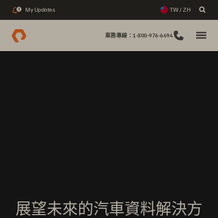
My Updates
TW / ZH
2
業務專線：1-800-976-6494
展望未來的汽車資料解決方