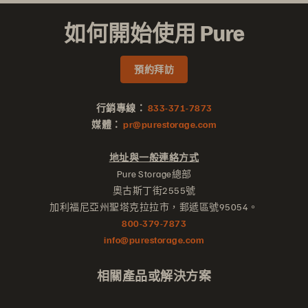
如何開始使用 Pure
預約拜訪
行銷專線：
833-371-7873
媒體：
pr@purestorage.com
地址與一般連絡方式
Pure Storage總部
奧古斯丁街2555號
加利福尼亞州聖塔克拉拉市，郵遞區號95054。
800-379-7873
info@purestorage.com
相關產品或解決方案