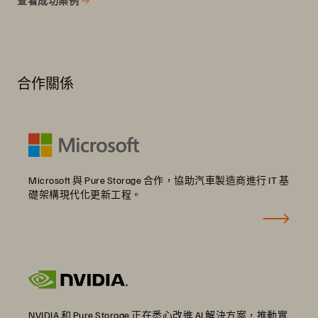
查看成功案例
合作關係
Microsoft 與 Pure Storage 合作，協助汽車製造商進行 IT 基
礎架構現代化更新工程。
NVIDIA 和 Pure Storage 正在悉心改進 AI 解決方案，推動實