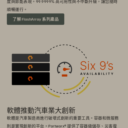
度與節能表現。99.9999% 高可用性與不中斷升級，讓您隨時
順暢運行。
了解 FlashArray 系列產品
軟體推動汽車業大創新
軟體是汽車製造商進行破壞式創新的重要工具。容器和微服務
則是實現創新的平台。Portworx® 提供了容器級儲存、災害復