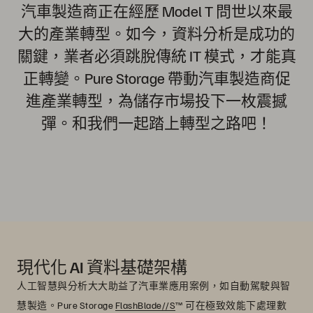
汽車製造商正在經歷 Model T 問世以來最
大的產業轉型。如今，資料分析是成功的
關鍵，業者必須跳脫傳統 IT 模式，才能真
正轉變。Pure Storage 帶動汽車製造商促
進產業轉型，為儲存市場投下一枚震撼
彈。和我們一起踏上轉型之路吧！
現代化 AI 資料基礎架構
人工智慧與分析大大助益了汽車業應用案例，如自動駕駛與智
慧製造。Pure Storage
FlashBlade//S
™ 可在極致效能下處理數