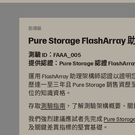
助理級
Pure Storage FlashArr
測驗 ID：FAAA_005
提供認證：Pure Storage 認證 FlashAr
運用 FlashArray 助理架構師認證
歷達一至三年且 Pure Storage 銷售資
位的知識資格。
存取
測驗指南
，了解測驗架構概要、關
我們強烈建議應試者先完成
Pure St
及關鍵差異指標的堅實基礎。