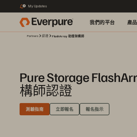
My Updates
2
我們的平台
產
Partners
認證
FlashArray 助理架構師
Pure Storage Flash
構師認證
測驗指南
立即報名
報名指示