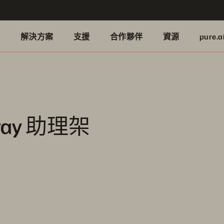
品
解決方案
支援
合作夥伴
資源
pure.a
Array 助理架