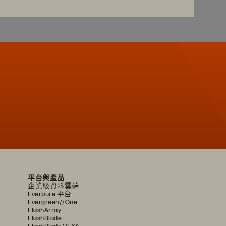
平台與產品
企業級資料雲端
Everpure 平台
Evergreen//One
FlashArray
FlashBlade
FlashBlade//EXA