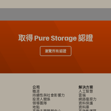
取得 Pure Storage 認證
瀏覽所有認證
公司
解決方案
職涯
人工智慧
持續性與社會影響力
雲端
投資人關係
網路復原力
領導團隊
資料保護
地點
資料庫
高階主管簡報中心
高效能運算