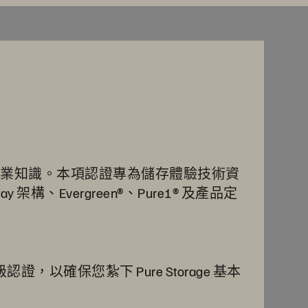
、架構的專業知識。本項認證專為儲存體驗技術資
架構、Evergreen®、Pure1® 及產品定
，以確保您紮下 Pure Storage 基本