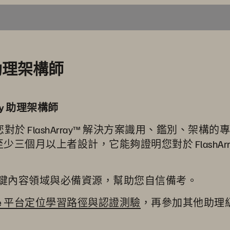
ay 助理架構師
ray 助理架構師
以證明您對於 FlashArray™ 解決方案識用、鑑別
歷至少三個月以上者設計，它能夠證明您對於 FlashArray 
鍵內容領域與必備資源，幫助您自信備考。
orage 平台定位學習路徑與認證測驗
，再參加其他助理級認證