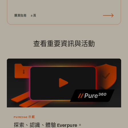
購買指南
8 頁
查看重要資訊與活動
PURE360 示範
探索、認識、體驗 Everpure。