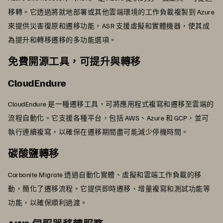
移轉。它透過將就地部署或其他雲端環境的工作負載複製到 Azure
來提供災害復原和遷移功能。ASR 支援虛擬和實體機器，使其成
為提升和轉移遷移的多功能選項。
免費開源工具，可提升與轉移
CloudEndure
CloudEndure 是一種遷移工具，可將應用程式複寫和遷移至雲端的
流程自動化。它支援各種平台，包括 AWS、Azure 和 GCP，並可
執行連續複寫，以確保在遷移期間盡可能減少停機時間。
碳酸鹽轉移
Carbonite Migrate 透過自動化實體、虛擬和雲端工作負載的移
動，簡化了遷移流程。它提供即時遷移、增量複寫和測試功能等
功能，以確保順利過渡。