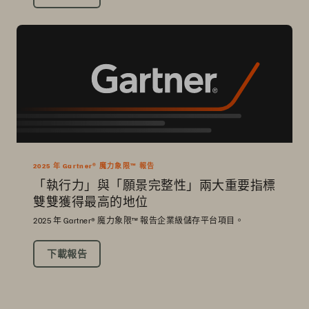
2025 年 Gartner® 魔力象限™ 報告
「執行力」與「願景完整性」兩大重要指標
雙雙獲得最高的地位
2025 年 Gartner® 魔力象限™ 報告企業級儲存平台項目。
下載報告