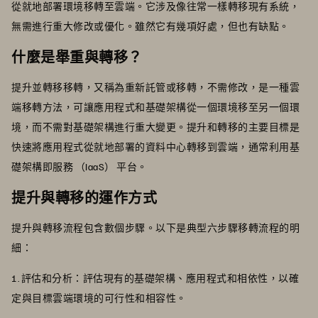
從就地部署環境移轉至雲端。它涉及像往常一樣轉移現有系統，
無需進行重大修改或優化。雖然它有幾項好處，但也有缺點。
什麼是舉重與轉移？
提升並轉移移轉，又稱為重新託管或移轉，不需修改，是一種雲
端移轉方法，可讓應用程式和基礎架構從一個環境移至另一個環
境，而不需對基礎架構進行重大變更。提升和轉移的主要目標是
快速將應用程式從就地部署的資料中心轉移到雲端，通常利用基
礎架構即服務 （IaaS） 平台。
提升與轉移的運作方式
提升與轉移流程包含數個步驟。以下是典型六步驟移轉流程的明
細：
1. 評估和分析：評估現有的基礎架構、應用程式和相依性，以確
定與目標雲端環境的可行性和相容性。