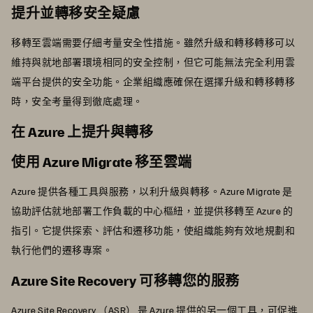
提升並轉移安全疑慮
移轉至雲端需要仔細考量安全性措施。雖然升級和轉移轉移可以
維持與就地部署環境相同的安全控制，但它可能無法完全利用雲
端平台提供的安全功能。企業組織應確保在選擇升級和轉移轉移
時，安全考量得到徹底處理。
在 Azure 上提升與轉移
使用 Azure Migrate 移至雲端
Azure 提供各種工具與服務，以利升級與轉移。Azure Migrate 是
協助評估就地部署工作負載的中心樞紐，並提供移轉至 Azure 的
指引。它提供探索、評估和遷移功能，使組織能夠有效地規劃和
執行他們的遷移專案。
Azure Site Recovery 可移轉您的服務
Azure Site Recovery （ASR） 是 Azure 提供的另一個工具，可促進