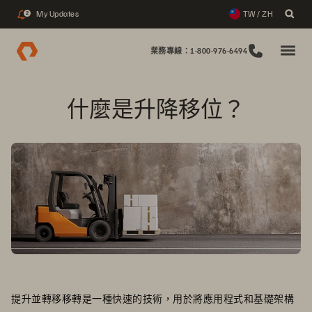
My Updates
TW / ZH
2
業務專線：1-800-976-6494
什麼是升降移位？
提升並轉移移轉是一種快速的技術，用於將應用程式和基礎架構