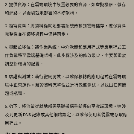
2. 提供資源：在雲端環境中設置必要的資源，如虛擬機器、儲存
和網路，以複製就地部署的基礎架構。
3. 複寫資料：將資料從就地部署系統傳輸到雲端儲存，確保資料
完整性並在遷移過程中保持同步。
4. 舉起並移位：將作業系統、中介軟體和應用程式等應用程式工
作負載移至雲端基礎架構。此步驟涉及的修改最少，主要著重於
調整新環境的配置。
5. 驗證與測試：執行徹底測試，以確保移轉的應用程式在雲端環
境中正常運作。驗證資料完整性並進行效能測試，以找出任何問
題或瓶頸。
6. 剪下：將流量從就地部署基礎架構重新導向至雲端環境。這涉
及到更新 DNS 記錄或其他網路設定，以確保使用者從雲端存取應
用程式。