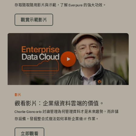
存取隨取隨用影片與示範，了解 Everpure 的強大功效。
觀賞示範影片
影片
觀看影片：企業級資料雲端的價值。
Charlie Giancarlo 討論管理為何管理資料才是未來趨勢，而非儲
存設備。發掘整合式做法如何革新企業級 IT 作業。
立即觀看