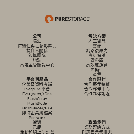
公司
解決方案
職涯
人工智慧
持續性與社會影響力
雲端
投資人關係
網路復原力
領導團隊
資料保護
地點
資料庫
高階主管簡報中心
高效能運算
虛擬化
產業
平台與產品
合作夥伴
企業級資料雲端
合作夥伴總覽
Everpure 平台
合作夥伴中心
Evergreen//One
合作夥伴認證
FlashArray
FlashBlade
FlashBlade//EXA
即時企業級檔案
Portworx
資源
聯繫我們
示範
業務連絡方式
活動和線上研討會
與銷售業務聊天