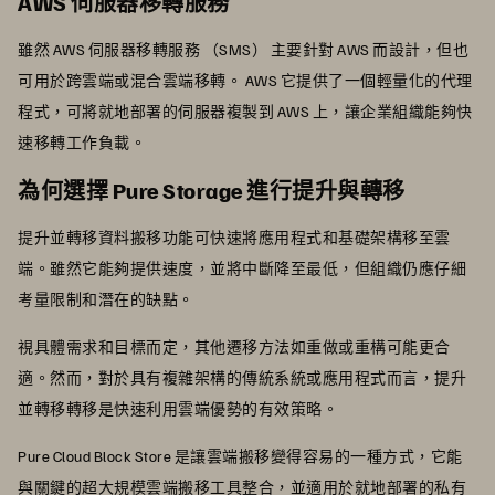
AWS 伺服器移轉服務
雖然 AWS 伺服器移轉服務 （SMS） 主要針對 AWS 而設計，但也
可用於跨雲端或混合雲端移轉。 AWS 它提供了一個輕量化的代理
程式，可將就地部署的伺服器複製到 AWS 上，讓企業組織能夠快
速移轉工作負載。
為何選擇 Pure Storage 進行提升與轉移
提升並轉移資料搬移功能可快速將應用程式和基礎架構移至雲
端。雖然它能夠提供速度，並將中斷降至最低，但組織仍應仔細
考量限制和潛在的缺點。
視具體需求和目標而定，其他遷移方法如重做或重構可能更合
適。然而，對於具有複雜架構的傳統系統或應用程式而言，提升
並轉移轉移是快速利用雲端優勢的有效策略。
Pure Cloud Block Store 是讓雲端搬移變得容易的一種方式，它能
與關鍵的超大規模雲端搬移工具整合，並適用於就地部署的私有