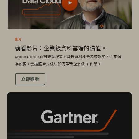
影片
觀看影片：企業級資料雲端的價值。
Charlie Giancarlo 討論管理為何管理資料才是未來趨勢，而非儲
存設備。發掘整合式做法如何革新企業級 IT 作業。
立即觀看