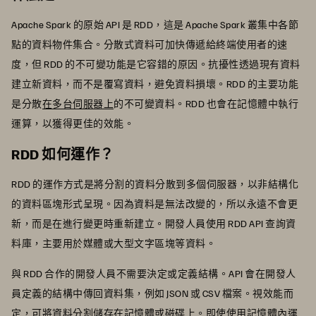
Apache Spark 的原始 API 是 RDD，這是 Apache Spark 叢集中各節
點的資料物件集合。分散式資料可加快傳遞給終端使用者的速
度，但 RDD 的不可變功能是它容錯的原因。抗擾性透過現有資料
建立新資料，而不是覆寫資料，避免資料損壞。RDD 的主要功能
是分散
在多台伺服器上
的不可變資料。RDD 也會在記憶體中執行
運算，以獲得更佳的效能。
RDD 如何運作？
RDD 的運作方式是將分割的資料分散到多個伺服器，以非結構化
的資料區塊形式呈現。因為資料是無法改變的，所以永遠不會更
新，而是在進行變更時重新建立。開發人員使用 RDD API 查詢資
料庫，主要用於媒體或大型文字區塊等資料。
與 RDD 合作的開發人員不需要決定或定義結構。API 會在開發人
員定義的結構中傳回資料集，例如 JSON 或 CSV 檔案。視效能而
定，可將資料分割儲存在記憶體或磁碟上。即使使用記憶體內運