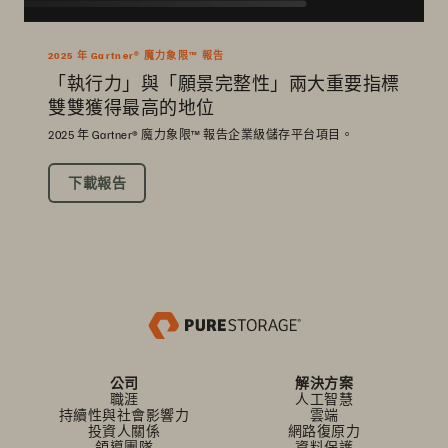
2025 年 Gartner® 魔力象限™ 報告
「執行力」與「願景完整性」兩大重要指標
雙雙獲得最高的地位
2025 年 Gartner® 魔力象限™ 報告企業級儲存平台項目。
下載報告
公司
解決方案
職涯
人工智慧
持續性與社會影響力
雲端
投資人關係
網路復原力
領導團隊
資料保護