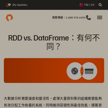
My Updates
TW / ZH
2
業務專線：1-800-976-6494
RDD vs. DataFrame：有何不
同？
大數據分析需要速度和靈活性。處理大量資料集的組織需要能夠
有效分配工作負載的系統，同時維持容錯性與最佳效能。隨著資