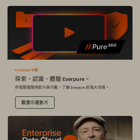
PURE360 示範
探索、認識、體驗 Everpure。
存取隨取隨用影片與示範，了解 Everpure 的強大功效。
觀賞示範影片