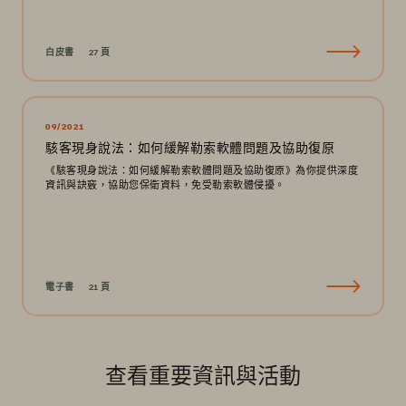
白皮書
27 頁
09/2021
駭客現身說法：如何緩解勒索軟體問題及協助復原
《駭客現身說法：如何緩解勒索軟體問題及協助復原》為你提供深度
資訊與訣竅，協助您保衛資料，免受勒索軟體侵擾。
電子書
21 頁
查看重要資訊與活動