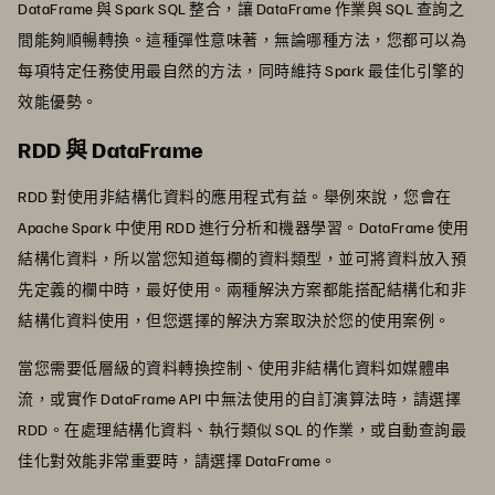
DataFrame 與 Spark SQL 整合，讓 DataFrame 作業與 SQL 查詢之
間能夠順暢轉換。這種彈性意味著，無論哪種方法，您都可以為
每項特定任務使用最自然的方法，同時維持 Spark 最佳化引擎的
效能優勢。
RDD 與 DataFrame
RDD 對使用非結構化資料的應用程式有益。舉例來說，您會在
Apache Spark 中使用 RDD 進行分析和機器學習。DataFrame 使用
結構化資料，所以當您知道每欄的資料類型，並可將資料放入預
先定義的欄中時，最好使用。兩種解決方案都能搭配結構化和非
結構化資料使用，但您選擇的解決方案取決於您的使用案例。
當您需要低層級的資料轉換控制、使用非結構化資料如媒體串
流，或實作 DataFrame API 中無法使用的自訂演算法時，請選擇
RDD。在處理結構化資料、執行類似 SQL 的作業，或自動查詢最
佳化對效能非常重要時，請選擇 DataFrame。