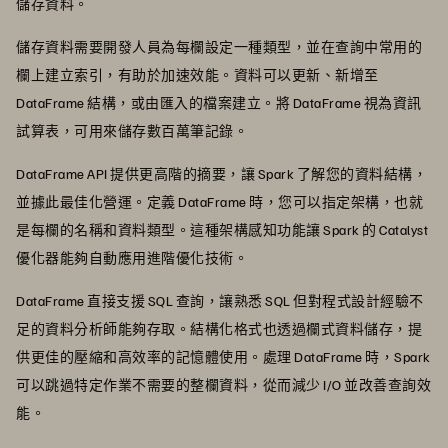
儲存資料。
儲存資料需要開發人員為每欄設定一種類型，並在查詢中常用的
欄上建立索引，有助於加速效能。資料可以更新、新增至
DataFrame 結構，或由匯入的檔案建立。將 DataFrame 視為資訊
試算表，可用來儲存數百萬筆記錄。
DataFrame API 提供更高階的摘要，讓 Spark 了解您的資料結構，
並據此最佳化營運。定義 DataFrame 時，您可以指定架構，也就
是每欄的名稱和資料類型。這種架構感知功能讓 Spark 的 Catalyst
優化器能夠自動應用進階優化技術。
DataFrame 直接支援 SQL 查詢，讓熟悉 SQL 但對程式設計經驗不
足的資料分析師能夠存取。結構化格式也透過欄式資料儲存，提
供更佳的壓縮和高效率的記憶體使用。處理 DataFrame 時，Spark
可以跳過特定作業不需要的整欄資料，從而減少 I/O 並改善查詢效
能。