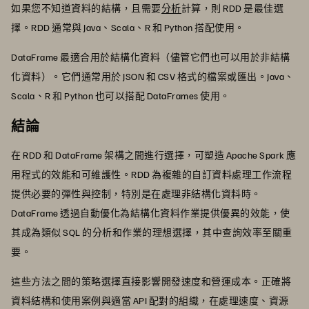
如果您不知道資料的結構，且需要
分析
計算，則 RDD 是最佳選
擇。RDD 通常與 Java、Scala、R 和 Python 搭配使用。
DataFrame 最適合用於結構化資料（儘管它們也可以用於非結構
化資料）。它們通常用於 JSON 和 CSV 格式的檔案或匯出。Java、
Scala、R 和 Python 也可以搭配 DataFrames 使用。
結論
在 RDD 和 DataFrame 架構之間進行選擇，可塑造 Apache Spark 應
用程式的效能和可維護性。RDD 為複雜的自訂資料處理工作流程
提供必要的彈性與控制，特別是在處理非結構化資料時。
DataFrame 透過自動優化為結構化資料作業提供優異的效能，使
其成為類似 SQL 的分析和作業的理想選擇，其中查詢效率至關重
要。
這些方法之間的策略選擇直接影響開發速度和營運成本。正確將
資料結構和使用案例與適當 API 配對的組織，在處理速度、資源