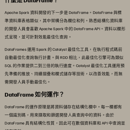
什麼是 DataFrame？
Apache Spark 資料開發的下一步是 DataFrame。DataFrame 與標
準資料庫表格類似，其中架構分為欄位和列。熟悉結構化資料庫
的開發人員會喜歡 Apache Spark 中的 DataFrame API。資料以欄形
式呈現，並可針對效能最佳化查詢。
DataFrames 運用 Spark 的 Catalyst 最佳化工具，在執行程式碼前
自動最佳化查詢執行計畫。與 RDD 相比，此最佳化引擎可為類似
SQL 的作業提供二到三倍的執行速度。Catalyst 最佳化工具運用預
先準備的推放、持續摺疊和欄式儲存等技術，以改善效能，而無
需開發人員手動最佳化。
DataFrame 如何運作？
DataFrame 的運作原理是將資料儲存在結構化欄中。每一欄都有
一個識別碼，用來擷取和篩選開發人員查詢中的資料。由於
DataFrame 具有結構化性質，因此可在數個資料庫和 API 中查詢並