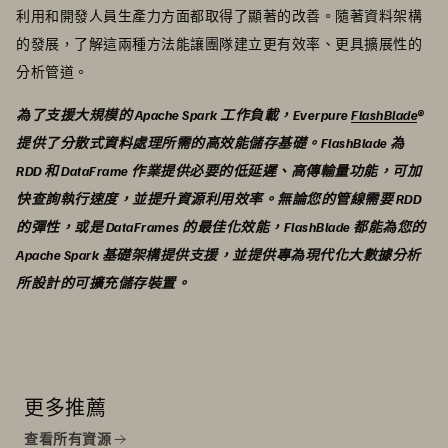
利用和開發人員生產力方面都取得了顯著的改善。隨著資料架構
的發展，了解這兩種方法能讓團隊建立更有效率、更具擴展性的
分析管道。
為了支援大規模的 Apache Spark 工作負載，Everpure
FlashBlade
®
提供了分散式資料處理所需的高效能儲存基礎。FlashBlade 為
RDD 和 DataFrame 作業提供必要的低延遲、高傳輸量功能，可加
快查詢執行速度，並提升資源利用效率。無論您的管線需要 RDD
的彈性，或是 DataFrames 的最佳化效能，FlashBlade 都能為您的
Apache Spark 基礎架構提供支援，並提供專為現代化大數據分析
所設計的可擴充儲存裝置。
更多推薦
查看所有資源