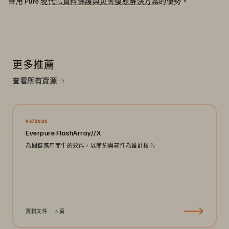
善用 Pure
現代化資料保護與災害復原解決方案
的優勢。
更多推薦
查看所有資源
06/2026
Everpure FlashArray//X
為關鍵應用而生的效能，以簡約與韌性為設計核心
資料文件
4 頁