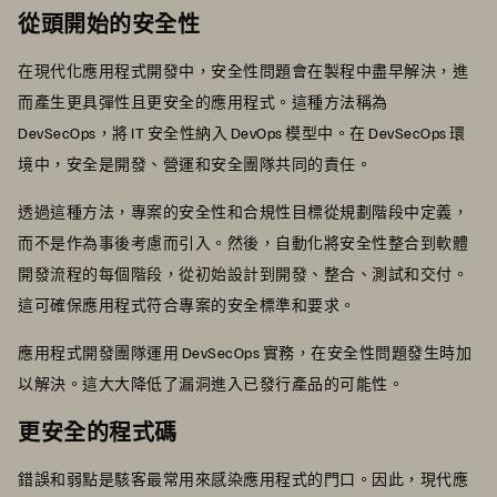
從頭開始的安全性
在現代化應用程式開發中，安全性問題會在製程中盡早解決，進
而產生更具彈性且更安全的應用程式。這種方法稱為
DevSecOps，將 IT 安全性納入 DevOps 模型中。在 DevSecOps 環
境中，安全是開發、營運和安全團隊共同的責任。
透過這種方法，專案的安全性和合規性目標從規劃階段中定義，
而不是作為事後考慮而引入。然後，自動化將安全性整合到軟體
開發流程的每個階段，從初始設計到開發、整合、測試和交付。
這可確保應用程式符合專案的安全標準和要求。
應用程式開發團隊運用 DevSecOps 實務，在安全性問題發生時加
以解決。這大大降低了漏洞進入已發行產品的可能性。
更安全的程式碼
錯誤和弱點是駭客最常用來感染應用程式的門口。因此，現代應