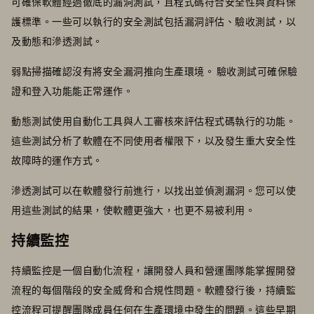
可確保軟體經過徹底的漏洞測試，且程式碼符合安全性與資料保
護標準。一些可以執行的安全測試包括漏洞評估、驗收測試，以
及動態和滲透測試。
弱點掃描確認沒有將安全漏洞推向生產環境。 驗收測試可確保驗
證和登入功能能正常運作。
動態測試使用自動化工具與人工審核來評估程式碼執行的功能。
這些測試分析了軟體在不同使用者權限下，以及發生重大安全性
故障時的運作方式。
滲透測試可以在軟體發行前進行，以找出並偵測漏洞。您可以使
用這些測試的結果，使軟體更強大，也更不易被利用。
持續監控
持續監控是一個自動化流程，讓開發人員和營運團隊能掌握開發
流程的每個階段的安全威脅和合規性問題。軟體發行後，持續監
控流程可提醒團隊成員任何在生產環境中發生的問題。這些早期