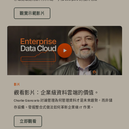
觀賞示範影片
影片
觀看影片：企業級資料雲端的價值。
Charlie Giancarlo 討論管理為何管理資料才是未來趨勢，而非儲
存設備。發掘整合式做法如何革新企業級 IT 作業。
立即觀看