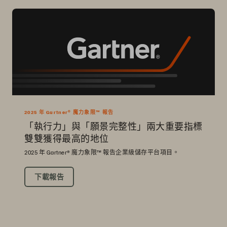
2025 年 Gartner® 魔力象限™ 報告
「執行力」與「願景完整性」兩大重要指標
雙雙獲得最高的地位
2025 年 Gartner® 魔力象限™ 報告企業級儲存平台項目。
下載報告