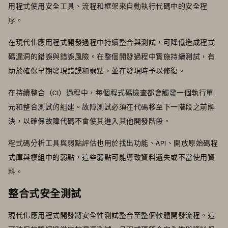
用程式使用安全工具、流程和框架來自動執行代碼中的安全程
序。
在現代化應用程式開發過程中持續整合與測試，可降低造成程式
碼漏洞的錯誤與錯誤風險。在整個開發過程中實施持續測試，有
助於確保早期發現錯誤和弱點，並在發現時予以修復。
在持續整合（CI）過程中，每個程式碼檢查都會觸發一個執行單
元和整合測試的組建。故障測試必須在代碼移至下一階段之前解
決，以確保故障代碼不會使其進入其他開發階段。
程式碼分析工具與弱點評估也用於找出功能、API、開放原始碼程
式庫與模組中的弱點，這些弱點可能導致資料遺失或不當使用資
料。
整合式安全測試
現代化應用程式開發將安全性測試整合至整個軟體開發流程。這