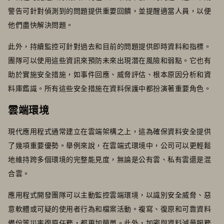
警告可針對偵測到的問題提供重要回饋，並提醒適當人員，以便
他們盡快解決問題。
此外，持續監控可針對過去和目前的問題提供即時資料和指標。
團隊可以使用這些資訊來預防未來出現潛在風險和弱點。它也有
助於實施安全措施，如事件回應、威脅評估、根本原因分析和資
料庫鑑識。所有這些安全措施在資料保護中都扮演著重要角色。
雲端環境
現代應用程式通常建立在雲端架構之上，這為確保資料安全提供
了幾項重要優勢。舉例來說，在雲端式環境中，公司可以更輕鬆
地維持跨多個環境的完整能見度，無論是公有雲、私有雲還是混
合雲。
應用程式開發團隊可以主動監控雲端環境，以識別安全威脅、惡
意軟體或可疑的使用者行為和檔案活動。複寫、復原和可靠資料
備份等災害復原任務，都更加簡單。此外，加密與資料減量服務