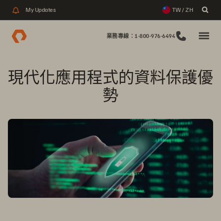
My Updates
TW / ZH
業務專線：1-800-976-6494
現代化應用程式的資料保護優
勢