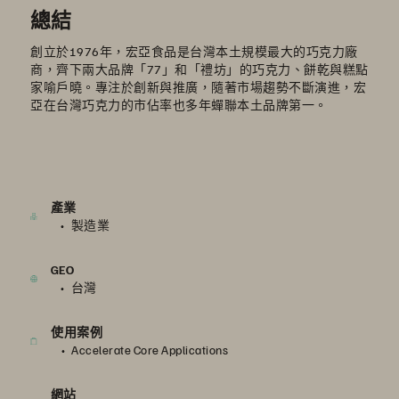
總結
創立於1976年，宏亞食品是台灣本土規模最大的巧克力廠
商，齊下兩大品牌「77」和「禮坊」的巧克力、餅乾與糕點
家喻戶曉。專注於創新與推廣，隨著市場趨勢不斷演進，宏
亞在台灣巧克力的市佔率也多年蟬聯本土品牌第一。
產業
製造業
GEO
台灣
使用案例
Accelerate Core Applications
網站