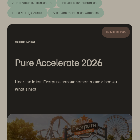
Aanbevolen evenementen
Industrie-evenementen
Pure Storage Series
Alle evenementen en webinars
TRADESHOW
Global Event
Pure Accelerate 2026
Hear the latest Everpure announcements, and discover
what's next.