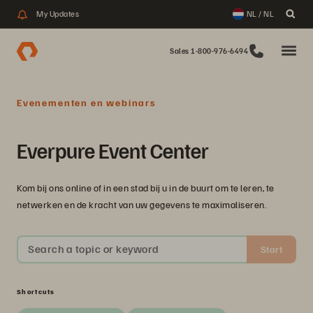
My Updates
NL / NL
Sales 1-800-976-6494
Evenementen en webinars
Everpure Event Center
Kom bij ons online of in een stad bij u in de buurt om te leren, te
netwerken en de kracht van uw gegevens te maximaliseren.
Search a topic or keyword
Start
Shortcuts