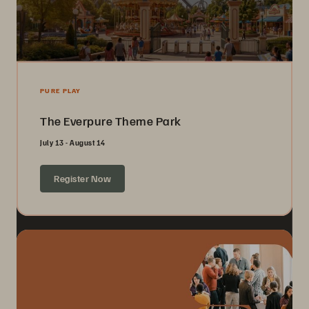
PURE PLAY
The Everpure Theme Park
July 13 - August 14
Register Now