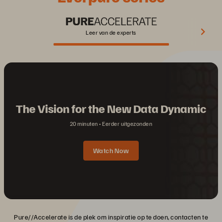
Leer van de experts
The Vision for the New Data Dynamic
20 minuten
Eerder uitgezonden
Watch Now
Pure//Accelerate is de plek om inspiratie op te doen, contacten te