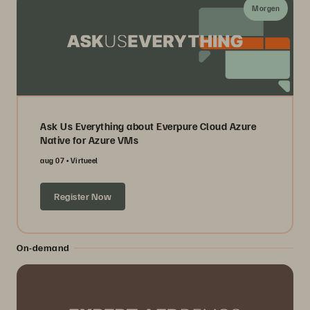
Morgen
Ask Us Everything about Everpure Cloud Azure
Native for Azure VMs
aug 07
Virtueel
Register Now
On-demand