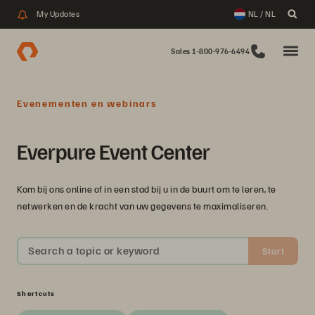
My Updates
NL / NL
Sales 1-800-976-6494
Evenementen en webinars
Everpure Event Center
Kom bij ons online of in een stad bij u in de buurt om te leren, te
netwerken en de kracht van uw gegevens te maximaliseren.
Search a topic or keyword
Start
Shortcuts