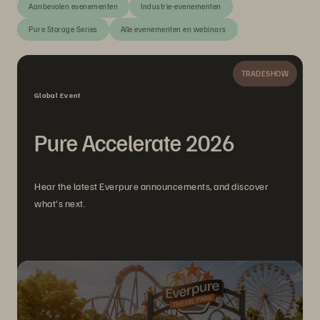
Aanbevolen evenementen
Industrie-evenementen
Pure Storage Series
Alle evenementen en webinars
TRADESHOW
Global Event
Pure Accelerate 2026
Hear the latest Everpure announcements, and discover
what's next.