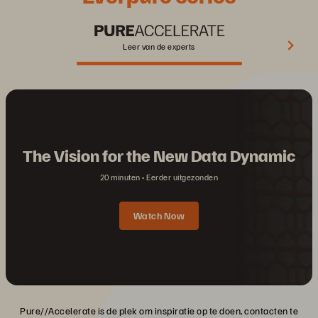
Leer van de experts
The Vision for the New Data Dynamic
20 minuten
Eerder uitgezonden
Watch Now
Pure//Accelerate is de plek om inspiratie op te doen, contacten te