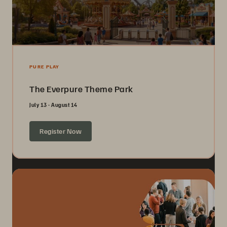
PURE PLAY
The Everpure Theme Park
July 13 - August 14
Register Now