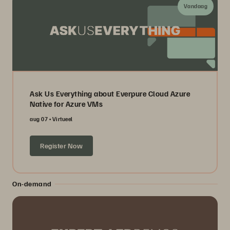
Vandaag
Ask Us Everything about Everpure Cloud Azure
Native for Azure VMs
aug 07
Virtueel
Register Now
On-demand