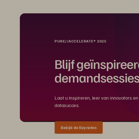
PURE//ACCELERATE® 2025
Blijf geïnspiree
demandsessies
Laat u inspireren, leer van innovators 
datasucces.
Bekijk de Keynotes