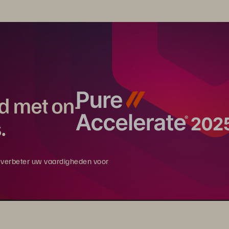
rd met on-
.
en verbeter uw vaardigheden voor