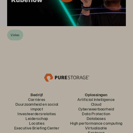
Video
Bedrijf
Oplossingen
Carrières
Artificial Intelligence
Duurzaamheid en social
Cloud
impact
Cyberweerbaarheid
Investeerdersrelaties
Data Protection
Leiderschap
Databases
Locaties
High performance computing
Executive Briefing Center
Virtualisatie
Sectoren