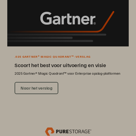
.025 GARTNER® MAGIC QUADRANT™-VERSLAG
Scoort het best voor uitvoering en visie
2025 Gartner® Magic Quadrant™ voor Enterprise opslag-platformen
Naar het verslag