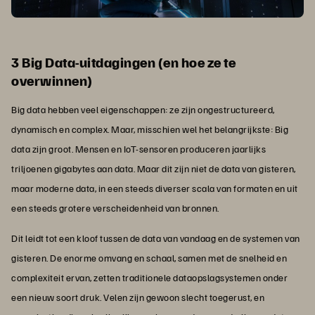
3 Big Data-uitdagingen (en hoe ze te
overwinnen)
Big data hebben veel eigenschappen: ze zijn ongestructureerd,
dynamisch en complex. Maar, misschien wel het belangrijkste: Big
data zijn groot. Mensen en IoT-sensoren produceren jaarlijks
triljoenen gigabytes aan data. Maar dit zijn niet de data van gisteren,
maar moderne data, in een steeds diverser scala van formaten en uit
een steeds grotere verscheidenheid van bronnen.
Dit leidt tot een kloof tussen de data van vandaag en de systemen van
gisteren. De enorme omvang en schaal, samen met de snelheid en
complexiteit ervan, zetten traditionele dataopslagsystemen onder
een nieuw soort druk. Velen zijn gewoon slecht toegerust, en