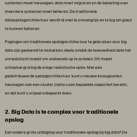
systemen moet toevoegen, data moet migreren en de belasting over
meerdere systemen moet beheren. De traditionele
dataopslagarchitectuur wordt al snel te omvangrijk en te log om goed
te kunnen beheren.
Pogingen om traditionele opslagarchitectuur te gebruiken voor big
data zijn gedoemd te mislukken, deels omdat de hoeveelheid data het
onrealistisch maakt om voldoende op te schalen. Dit maakt
schaalvergroting de enige realistische optie. Met een
gedistribueerde opslagarchitectuur kunt u nieuwe knooppunten
toevoegen aan een cluster zodra u een bepaalde capaciteit bereikt,
en dat kunt u vrijwel onbeperkt doen.
2. Big Data is te complex voor traditionele
opslag
Een andere grote uitdaging voor traditionele opslag bij big data? De