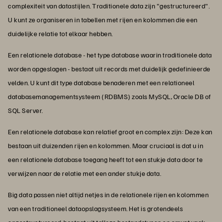
complexiteit van datastijlen. Traditionele data zijn "gestructureerd".
U kunt ze organiseren in tabellen met rijen en kolommen die een
duidelijke relatie tot elkaar hebben.
Een relationele database - het type database waarin traditionele data
worden opgeslagen - bestaat uit records met duidelijk gedefinieerde
velden. U kunt dit type database benaderen met een relationeel
databasemanagementsysteem (RDBMS) zoals MySQL, Oracle DB of
SQL Server.
Een relationele database kan relatief groot en complex zijn: Deze kan
bestaan uit duizenden rijen en kolommen. Maar cruciaal is dat u in
een relationele database toegang heeft tot een stukje data door te
verwijzen naar de relatie met een ander stukje data.
Big data passen niet altijd netjes in de relationele rijen en kolommen
van een traditioneel dataopslagsysteem. Het is grotendeels