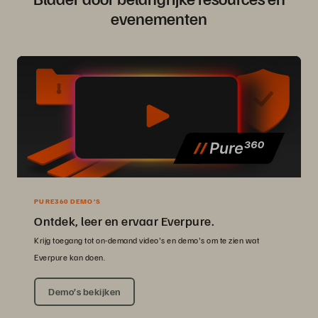
evenementen
PURE360 DEMO’S
Ontdek, leer en ervaar Everpure.
Krijg toegang tot on-demand video's en demo's om te zien wat
Everpure kan doen.
Demo’s bekijken