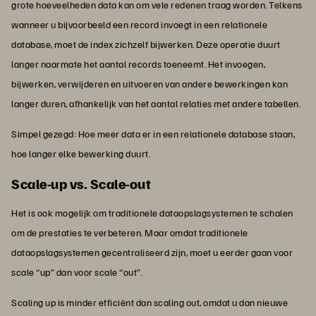
grote hoeveelheden data kan om vele redenen traag worden. Telkens
wanneer u bijvoorbeeld een record invoegt in een relationele
database, moet de index zichzelf bijwerken. Deze operatie duurt
langer naarmate het aantal records toeneemt. Het invoegen,
bijwerken, verwijderen en uitvoeren van andere bewerkingen kan
langer duren, afhankelijk van het aantal relaties met andere tabellen.
Simpel gezegd: Hoe meer data er in een relationele database staan,
hoe langer elke bewerking duurt.
Scale-up vs. Scale-out
Het is ook mogelijk om traditionele dataopslagsystemen te schalen
om de prestaties te verbeteren. Maar omdat traditionele
dataopslagsystemen gecentraliseerd zijn, moet u eerder gaan voor
scale “up” dan voor scale “out”.
Scaling up is minder efficiënt dan scaling out, omdat u dan nieuwe