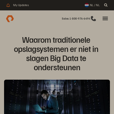
My Updates
NL / NL
Sales 1-800-976-6494
Waarom traditionele 
opslagsystemen er niet in 
slagen Big Data te 
ondersteunen