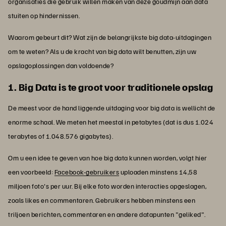
organisaties die gebruik willen maken van deze goudmijn aan data
stuiten op hindernissen.
Waarom gebeurt dit? Wat zijn de belangrijkste big data-uitdagingen
om te weten? Als u de kracht van big data wilt benutten, zijn uw
opslagoplossingen dan voldoende?
1. Big Data is te groot voor traditionele opslag
De meest voor de hand liggende uitdaging voor big data is wellicht de
enorme schaal. We meten het meestal in petabytes (dat is dus 1.024
terabytes of 1.048.576 gigabytes).
Om u een idee te geven van hoe big data kunnen worden, volgt hier
een voorbeeld:
Facebook-gebruikers
uploaden minstens 14,58
miljoen foto's per uur. Bij elke foto worden interacties opgeslagen,
zoals likes en commentaren. Gebruikers hebben minstens een
triljoen berichten, commentaren en andere datapunten "geliked".