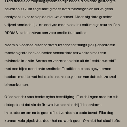
Traditionele dataopslagsystemen zijn bedoeld om data gestaag te
bewaren. U kunt regelmatig meer data toevoegen en vervolgens
analyses uitvoeren op de nieuwe dataset. Maar big data groeien
vrijwel onmiddellijk, en analyse moet vaak in realtime gebeuren. Een
RDBMS is niet ontworpen voor snelle fluctuaties.
Neem bijvoorbeeld sensordata. Internet of things (IoT)-apparaten
moeten grote hoeveelheden sensordata verwerken met een
minimale latentie. Sensoren verzenden data uit de "echte wereld"
met een bijna constante snelheid. Traditionele opslagsystemen
hebben moeite met het opslaan en analyseren van data die zo snel
binnenkomen.
Of een ander voorbeeld: cyberbeveiliging. IT-afdelingen moeten elk
datapakket dat via de firewall van een bedrijf binnenkomt,
inspecteren om na te gaan of het verdachte code bevat. Elke dag
kunnen vele gigabytes door het netwerk gaan. Om niet het slachtoffer