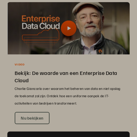
VIDEO
Bekijk: De waarde van een Enterprise Data
Cloud
Charlie Giancarlo over waarom het beheren van data en niet opslag
de toekomst zal zijn. Ontdek hoe een uniforme aanpak de IT-
activiteiten van bedrijven transformeert.
Nu bekijken