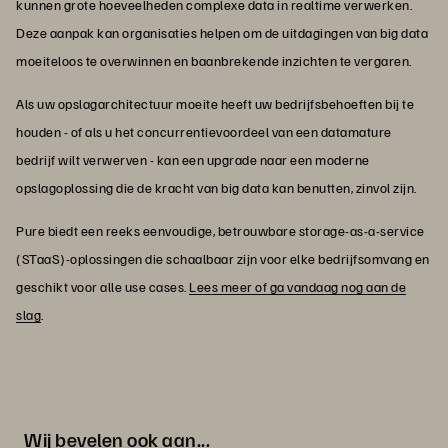
kunnen grote hoeveelheden complexe data in realtime verwerken.
Deze aanpak kan organisaties helpen om de uitdagingen van big data
moeiteloos te overwinnen en baanbrekende inzichten te vergaren.
Als uw opslagarchitectuur moeite heeft uw bedrijfsbehoeften bij te
houden - of als u het concurrentievoordeel van een datamature
bedrijf wilt verwerven - kan een upgrade naar een moderne
opslagoplossing die de kracht van big data kan benutten, zinvol zijn.
Pure biedt een reeks eenvoudige, betrouwbare storage-as-a-service
(STaaS)-oplossingen die schaalbaar zijn voor elke bedrijfsomvang en
geschikt voor alle use cases.
Lees meer of ga vandaag nog aan de
slag
.
Wij bevelen ook aan...