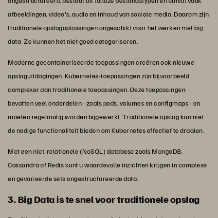
ongestructureerd, bestaat uit talloze bestandstypen en omvat vaak
afbeeldingen, video's, audio en inhoud van sociale media. Daarom zijn
traditionele opslagoplossingen ongeschikt voor het werken met big
data: Ze kunnen het niet goed categoriseren.
Moderne gecontaineriseerde toepassingen creëren ook nieuwe
opslaguitdagingen. Kubernetes-toepassingen zijn bijvoorbeeld
complexer dan traditionele toepassingen. Deze toepassingen
bevatten veel onderdelen - zoals pods, volumes en configmaps - en
moeten regelmatig worden bijgewerkt. Traditionele opslag kan niet
de nodige functionaliteit bieden om Kubernetes effectief te draaien.
Met een niet-relationele (NoSQL) database zoals MongoDB,
Cassandra of Redis kunt u waardevolle inzichten krijgen in complexe
en gevarieerde sets ongestructureerde data.
3. Big Data is te snel voor traditionele opslag