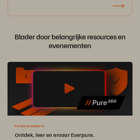
Blader door belangrijke resources en
evenementen
PURE360 DEMO’S
Ontdek, leer en ervaar Everpure.