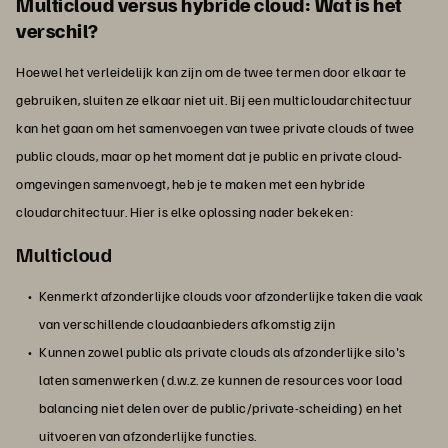
Multicloud versus hybride cloud: Wat is het
verschil?
Hoewel het verleidelijk kan zijn om de twee termen door elkaar te
gebruiken, sluiten ze elkaar niet uit. Bij een multicloudarchitectuur
kan het gaan om het samenvoegen van twee private clouds of twee
public clouds, maar op het moment dat je public en private cloud-
omgevingen samenvoegt, heb je te maken met een hybride
cloudarchitectuur. Hier is elke oplossing nader bekeken:
Multicloud
Kenmerkt afzonderlijke clouds voor afzonderlijke taken die vaak
van verschillende cloudaanbieders afkomstig zijn
Kunnen zowel public als private clouds als afzonderlijke silo's
laten samenwerken (d.w.z. ze kunnen de resources voor load
balancing niet delen over de public/private-scheiding) en het
uitvoeren van afzonderlijke functies.