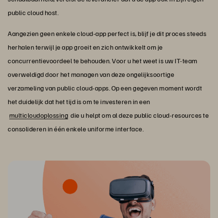
public cloud host.
Aangezien geen enkele cloud-app perfect is, blijf je dit proces steeds
herhalen terwijl je app groeit en zich ontwikkelt om je
concurrentievoordeel te behouden. Voor u het weet is uw IT-team
overweldigd door het managen van deze ongelijksoortige
verzameling van public cloud-apps. Op een gegeven moment wordt
het duidelijk dat het tijd is om te investeren in een
multicloudoplossing
die u helpt om al deze public cloud-resources te
consolideren in één enkele uniforme interface.