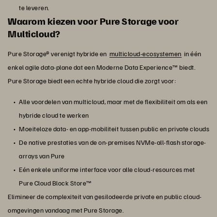
te leveren.
Waarom kiezen voor Pure Storage voor
Multicloud?
Pure Storage® verenigt hybride en
multicloud-ecosystemen
in één
enkel agile data-plane dat een Moderne Data Experience™ biedt.
Pure Storage biedt een echte hybride cloud die zorgt voor:
Alle voordelen van multicloud, maar met de flexibiliteit om als een
hybride cloud te werken
Moeiteloze data- en app-mobiliteit tussen public en private clouds
De native prestaties van de on-premises NVMe-all-flash storage-
arrays van Pure
Eén enkele uniforme interface voor alle cloud-resources met
Pure Cloud Block Store™
Elimineer de complexiteit van gesilodeerde private en public cloud-
omgevingen vandaag met Pure Storage.