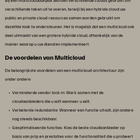
Bij een multicloudaanpak worden verschillende clouds gebruikt om
verschillende taken uit te voeren, terwijl bij een hybride cloud uw
public en private cloud-resources samen worden gebruikt om
dezelfde taak te ondersteunen. Het is mogelijk dat een multicloud ook
deel uitmaakt van een grotere hybride cloud, afhankelijk van de
manier waarop u uw diensten implementeert.
De voordelen van Multicloud
De belangrijkste voordelen van een multicloud-architectuur zijn
onder andere:
Verminderde vendor lock-in: Werk samen met de
cloudaanbieders die u wilt wanneer u wilt.
Verbeterde redundantie: Wanneer een functie uitvalt, zijn andere
nog steeds beschikbaar.
Geoptimaliseerde functies: Kies de beste cloudaanbieder op
basis van prijs en prestaties voor de functionaliteit die u probeert