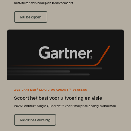
activiteiten van bedrijven transformeert.
Nu bekijken
.025 GARTNER® MAGIC QUADRANT™-VERSLAG
Scoort het best voor uitvoering en visie
2025 Gartner® Magic Quadrant™ voor Enterprise opslag-platformen
Naar het verslag