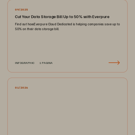
09/2025
Cut Your Data Storage Bill Up to 50% with Everpure
Find out howEverpure Cloud Dedicated is helping companies save up to
50% on their data storage bill.
INFOGRAPHIC
1 PAGINA
01/2026