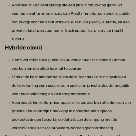
Voorbeeld: Een bedrijfsapp die een public cloud-app gebruikt
voor een platform-as-a-service (PaaS)-functie, een andere public
cloud-app voor een software-as-a-service (SaaS)-functie, en een
private cloud-app voor een infrastructuur-as-a-service (IaaS)-
functie.
Hybride cloud
Heeft verschillende public en private clouds die samen kunnen
werken om dezelfde taak uit te voeren
Maakt de beschikbaarheid van dezelfde taak voor de opslag en
de berekening van resources in public en private clouds mogelijk
voor load balancing en kostenoptimalisatie
Voorbeeld: Een enterprise-app die resources kan afleiden van zijn
private cloud om zijn SaaS-app te ondersteunen tijdens
piekbelastingen (waarbij de details van de omgang met de
verschillende service providers worden geabstraheerd).