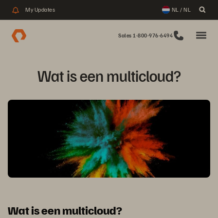
My Updates
NL / NL
Sales 1-800-976-6494
Wat is een multicloud?
Wat is een multicloud?