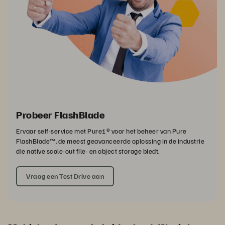
Probeer FlashBlade
Ervaar self-service met Pure1® voor het beheer van Pure
FlashBlade™, de meest geavanceerde oplossing in de industrie
die native scale-out file- en object storage biedt.
Vraag een Test Drive aan