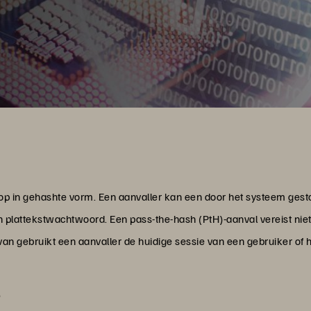
in gehashte vorm. Een aanvaller kan een door het systeem gest
en plattekstwachtwoord. Een pass-the-hash (PtH)-aanval vereist ni
van gebruikt een aanvaller de huidige sessie van een gebruiker of 
?