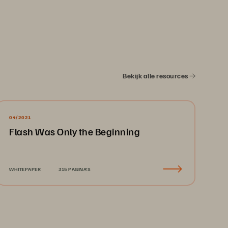
Bekijk alle resources
04/2021
Flash Was Only the Beginning
WHITEPAPER
315 PAGINA'S