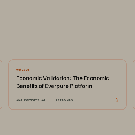
06/2026
Economic Validation: The Economic
Benefits of Everpure Platform
ANALISTENVERSLAG
15 PAGINA'S