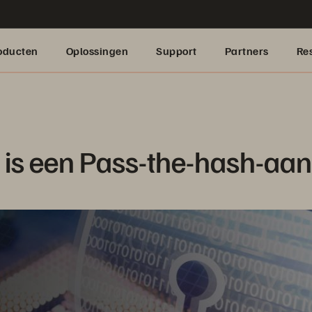
oducten
Oplossingen
Support
Partners
Re
 is een Pass-the-hash-aan