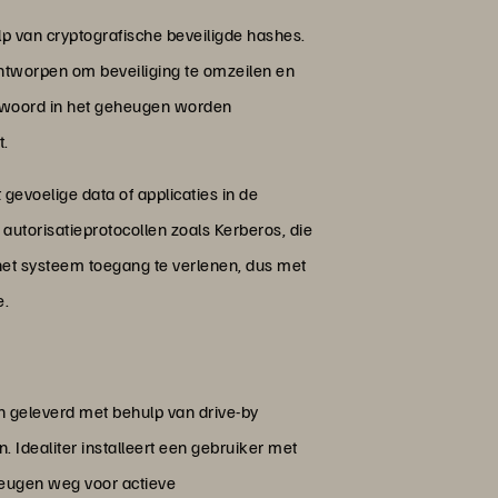
van cryptografische beveiligde hashes.
ntworpen om beveiliging te omzeilen en
htwoord in het geheugen worden
t.
gevoelige data of applicaties in de
autorisatieprotocollen zoals Kerberos, die
het systeem toegang te verlenen, dus met
e.
n geleverd met behulp van drive-by
 Idealiter installeert een gebruiker met
heugen weg voor actieve