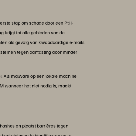
 eerste stap om schade door een PtH-
 krijgt tot alle gebieden van de
ten als gevolg van kwaadaardige e-mails
systemen tegen aantasting door minder
tH. Als malware op een lokale machine
LM wanneer het niet nodig is, maakt
hashes en plaatst barrières tegen
dreigingen te identificeren en te