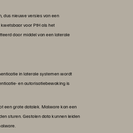
, dus nieuwe versies van een
 kwetsbaar voor PtH als het
eerd door middel van een laterale
nticatie in laterale systemen wordt
nticatie- en autorisatiebewaking is
tot een grote datalek. Malware kan een
rden sturen. Gestolen data kunnen leiden
malware.