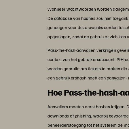
Wanneer wachtwoorden worden aangemaakt,
De database van hashes zou niet toegank
geheugen voor deze wachtwoorden te schr
opgeslagen, zodat de gebruiker zich kan v
Pass-the-hash-aanvallen verkrijgen geveri
context van het gebruikersaccount. PtH-aa
worden gebruikt om tickets te maken die 
een gebruikershash heeft een aanvaller - 
Hoe Pass-the-hash-a
Aanvallers moeten eerst hashes krijgen. 
downloads of phishing, waarbij bevoorrech
beheerderstoegang tot het systeem de ma