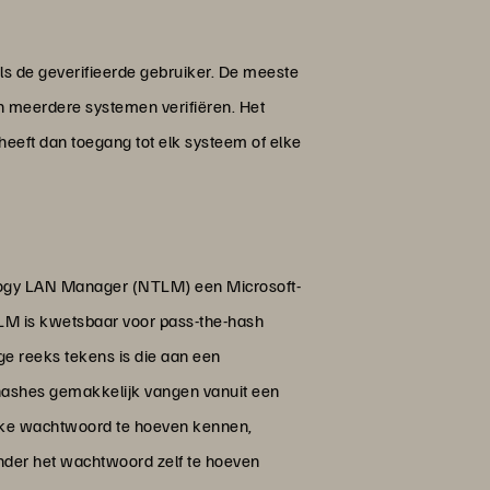
ls de geverifieerde gebruiker. De meeste
 meerdere systemen verifiëren. Het
eeft dan toegang tot elk systeem of elke
logy LAN Manager (NTLM) een Microsoft-
TLM is kwetsbaar voor pass-the-hash
e reeks tekens is die aan een
hashes gemakkelijk vangen vanuit een
ijke wachtwoord te hoeven kennen,
nder het wachtwoord zelf te hoeven