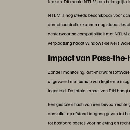
kraken. Dit maakt NTLM een belangrijk doe
NTLM is nog steeds beschikbaar voor ach
domeincontroller kunnen nog steeds kwets
achterwaartse compatibiliteit met NTLM 
verplaatsing nadat Windows-servers war
Impact van Pass-the-
Zonder monitoring, anti-malwaresoftware
uitgevoerd met behulp van legitieme inlog
ingesteld. De totale impact van PtH hangt
Een gestolen hash van een bevoorrechte g
aanvaller op afstand toegang geven tot he
tot kostbare boetes voor naleving en rec