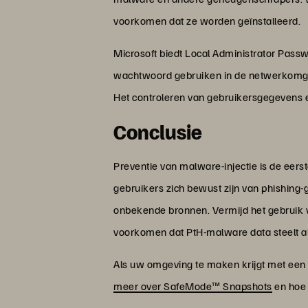
voorkomen dat ze worden geïnstalleerd.
Microsoft biedt Local Administrator Pas
wachtwoord gebruiken in de netwerkomgev
Het controleren van gebruikersgegevens e
Conclusie
Preventie van malware-injectie is de eers
gebruikers zich bewust zijn van phishing
onbekende bronnen. Vermijd het gebruik 
voorkomen dat PtH-malware data steelt al
Als uw omgeving te maken krijgt met een 
meer over SafeMode™ Snapshots
en hoe 