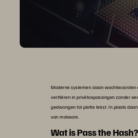
Moderne systemen slaan wachtwoorden op 
verifiëren in privétoepassingen zonder e
gedwongen tot platte tekst. In plaats daar
van malware.
Wat is Pass the Hash