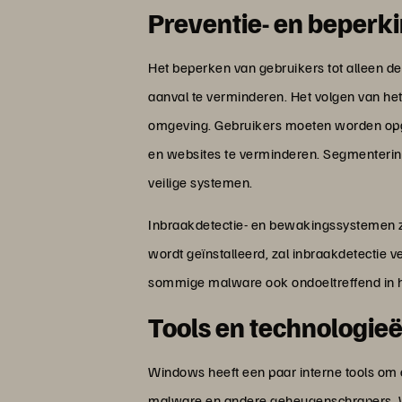
Preventie- en beperk
Het beperken van gebruikers tot alleen de
aanval te verminderen. Het volgen van het
omgeving. Gebruikers moeten worden opge
en websites te verminderen. Segmenteri
veilige systemen.
Inbraakdetectie- en bewakingssystemen zij
wordt geïnstalleerd, zal inbraakdetectie 
sommige malware ook ondoeltreffend in h
Tools en technologieë
Windows heeft een paar interne tools om 
malware en andere geheugenschrapers. Wi