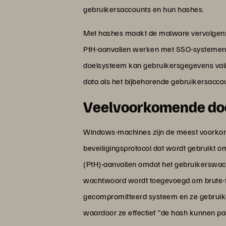
gebruikersaccounts en hun hashes.
Met hashes maakt de malware vervolgens l
PtH-aanvallen werken met SSO-systemen (
doelsysteem kan gebruikersgegevens valid
data als het bijbehorende gebruikersacco
Veelvoorkomende do
Windows-machines zijn de meest voorkom
beveiligingsprotocol dat wordt gebruikt 
(PtH)-aanvallen omdat het gebruikerswach
wachtwoord wordt toegevoegd om brute-fo
gecompromitteerd systeem en ze gebruike
waardoor ze effectief "de hash kunnen p