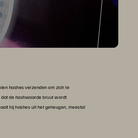
olen hashes verzenden om zich te
et dat de hashwaarde bruut wordt
haalt hij hashes uit het geheugen, meestal