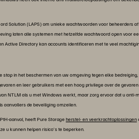
sword Solution (LAPS) om unieke wachtwoorden voor beheerders af 
ing laten alle systemen met hetzelfde wachtwoord open voor een
n Active Directory kan accounts identificeren met te veel machti
te stap in het beschermen van uw omgeving tegen elke bedreiging, 
-gevaren en leer gebruikers met een hoog privilege over de gevare
van NTLM als u met Windows werkt, maar zorg ervoor dat u anti-m
s aanvallers de beveiliging omzeilen.
PtH-aanval, heeft Pure Storage
herstel- en veerkrachtoplossingen
ze u kunnen helpen risico's te beperken.