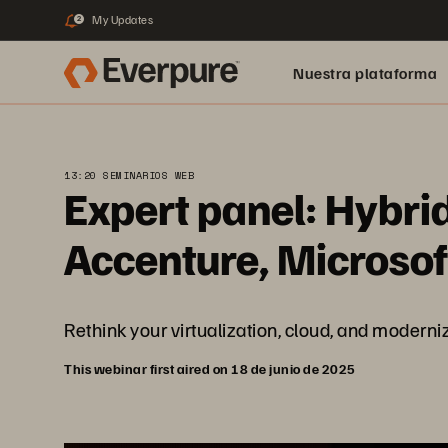
My Updates
2
Nuestra plataforma
13:20 SEMINARIOS WEB
Expert panel: Hybrid
Accenture, Microsof
Rethink your virtualization, cloud, and moderniza
This webinar first aired on 18 de junio de 2025