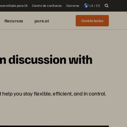
sarrollado para IA
Centro de confianza
Carreras
LA / ES
Recursos
pure.ai
Contáctenos
on discussion with
lp you stay flexible, efficient, and in control.