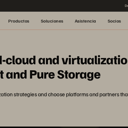
De
Productos
Soluciones
Asistencia
Socios
-cloud and virtualizati
t and Pure Storage
tion strategies and choose platforms and partners that he