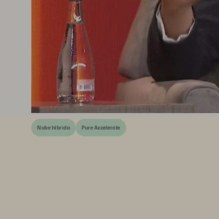
Nube híbrida
Pure Accelerate