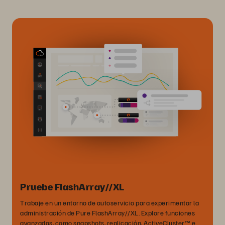
Pruebe FlashArray//XL
Trabaje en un entorno de autoservicio para experimentar la
administración de Pure FlashArray//XL. Explore funciones
avanzadas, como snapshots, replicación, ActiveCluster™ e